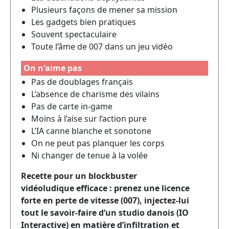
Plusieurs façons de mener sa mission
Les gadgets bien pratiques
Souvent spectaculaire
Toute l’âme de 007 dans un jeu vidéo
On n'aime pas
Pas de doublages français
L’absence de charisme des vilains
Pas de carte in-game
Moins à l’aise sur l’action pure
L’IA canne blanche et sonotone
On ne peut pas planquer les corps
Ni changer de tenue à la volée
Recette pour un blockbuster
vidéoludique efficace : prenez une licence
forte en perte de vitesse (007), injectez-lui
tout le savoir-faire d’un studio danois (IO
Interactive) en matière d’infiltration et