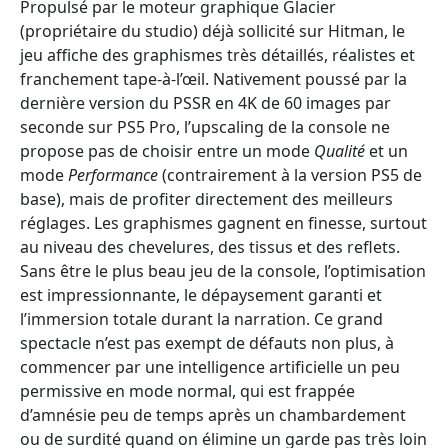
Propulsé par le moteur graphique Glacier
(propriétaire du studio) déjà sollicité sur Hitman, le
jeu affiche des graphismes très détaillés, réalistes et
franchement tape-à-l’œil. Nativement poussé par la
dernière version du PSSR en 4K de 60 images par
seconde sur PS5 Pro, l’upscaling de la console ne
propose pas de choisir entre un mode
Qualité
et un
mode
Performance
(contrairement à la version PS5 de
base), mais de profiter directement des meilleurs
réglages. Les graphismes gagnent en finesse, surtout
au niveau des chevelures, des tissus et des reflets.
Sans être le plus beau jeu de la console, l’optimisation
est impressionnante, le dépaysement garanti et
l’immersion totale durant la narration. Ce grand
spectacle n’est pas exempt de défauts non plus, à
commencer par une intelligence artificielle un peu
permissive en mode normal, qui est frappée
d’amnésie peu de temps après un chambardement
ou de surdité quand on élimine un garde pas très loin