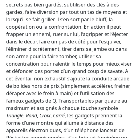
secrets pas bien gardés, subtiliser des clés à des
gardes, faire diversion par tout un tas de moyens et
lorsqu’il se fait griller il s’en sort par le bluff, la
coopération ou la confrontation. En action il peut
frapper un ennemi, ruer sur lui, l’agripper et l’éjecter
dans le décor, faire un pas de côté pour l’esquiver,
l’éliminer discrètement, tirer dans sa jambe ou dans
son arme pour la faire tomber, utiliser sa
concentration pour ralentir le temps pour mieux viser
et défoncer des portes d’un grand coup de savate. A
cet éventail non exhaustif s’ajoute la conduite arcade
de bolides hors de prix (simplement accélérer, freiner,
déraper avec le frein à main) et l’utilisation des
fameux gadgets de Q. Transportables par quatre au
maximum et assignés à chaque touche symbole
Triangle
,
Rond
,
Croix
,
Carré
, les gadgets prennent la
forme d’une montre qui allume à distance des
appareils électroniques, d’un téléphone lanceur de
fléchettes empoisonnées, d’un briquet fumigène ou