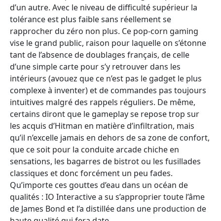
d’un autre. Avec le niveau de difficulté supérieur la
tolérance est plus faible sans réellement se
rapprocher du zéro non plus. Ce pop-corn gaming
vise le grand public, raison pour laquelle on s’étonne
tant de l’absence de doublages français, de celle
d’une simple carte pour s’y retrouver dans les
intérieurs (avouez que ce n’est pas le gadget le plus
complexe à inventer) et de commandes pas toujours
intuitives malgré des rappels réguliers. De même,
certains diront que le gameplay se repose trop sur
les acquis d’Hitman en matière d’infiltration, mais
qu’il n’excelle jamais en dehors de sa zone de confort,
que ce soit pour la conduite arcade chiche en
sensations, les bagarres de bistrot ou les fusillades
classiques et donc forcément un peu fades.
Qu’importe ces gouttes d’eau dans un océan de
qualités : IO Interactive a su s’approprier toute l’âme
de James Bond et l’a distillée dans une production de
haute qualité qui fera date.