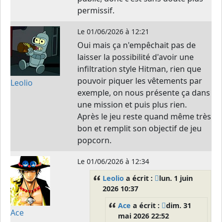
permissif.
Le
01/06/2026 à 12:21
Oui mais ça n'empêchait pas de
laisser la possibilité d'avoir une
infiltration style Hitman, rien que
pouvoir piquer les vêtements par
Leolio
exemple, on nous présente ça dans
une mission et puis plus rien.
Après le jeu reste quand même très
bon et remplit son objectif de jeu
popcorn.
Le
01/06/2026 à 12:34
Leolio
a écrit :
lun. 1 juin
2026 10:37
Ace
a écrit :
dim. 31
Ace
mai 2026 22:52