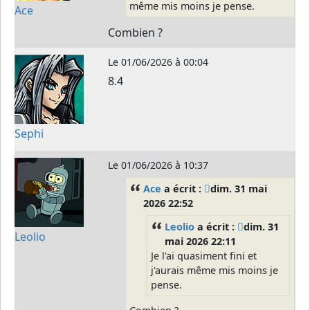
même mis moins je pense.
Ace
Combien ?
Le
01/06/2026 à 00:04
8.4
Sephi
Le
01/06/2026 à 10:37
Ace
a écrit :
dim. 31 mai
2026 22:52
Leolio
a écrit :
dim. 31
Leolio
mai 2026 22:11
Je l'ai quasiment fini et
j'aurais même mis moins je
pense.