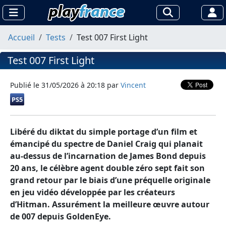
Accueil
Tests
Test 007 First Light
Test 007 First Light
Publié le
31/05/2026 à 20:18
par
Vincent
PS5
Libéré du diktat du simple portage d’un film et
émancipé du spectre de Daniel Craig qui planait
au-dessus de l’incarnation de James Bond depuis
20 ans, le célèbre agent double zéro sept fait son
grand retour par le biais d’une préquelle originale
en jeu vidéo développée par les créateurs
d’Hitman. Assurément la meilleure œuvre autour
de 007 depuis GoldenEye.