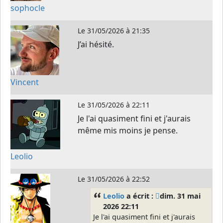
sophocle
Le
31/05/2026 à 21:35
J’ai hésité.
Vincent
Le
31/05/2026 à 22:11
Je l'ai quasiment fini et j'aurais
même mis moins je pense.
Leolio
Le
31/05/2026 à 22:52
Leolio
a écrit :
dim. 31 mai
2026 22:11
Je l'ai quasiment fini et j'aurais