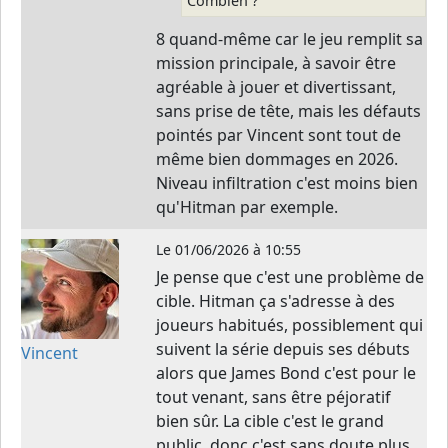
Combien ?
8 quand-même car le jeu remplit sa
mission principale, à savoir être
agréable à jouer et divertissant,
sans prise de tête, mais les défauts
pointés par Vincent sont tout de
même bien dommages en 2026.
Niveau infiltration c'est moins bien
qu'Hitman par exemple.
Le
01/06/2026 à 10:55
Je pense que c'est une problème de
cible. Hitman ça s'adresse à des
joueurs habitués, possiblement qui
suivent la série depuis ses débuts
Vincent
alors que James Bond c'est pour le
tout venant, sans être péjoratif
bien sûr. La cible c'est le grand
public, donc c'est sans doute plus