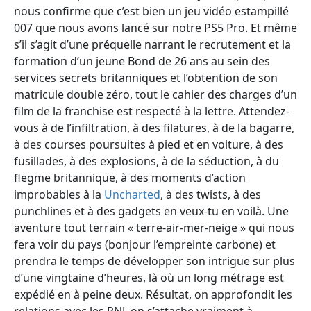
nous confirme que c’est bien un jeu vidéo estampillé
007 que nous avons lancé sur notre PS5 Pro. Et même
s’il s’agit d’une préquelle narrant le recrutement et la
formation d’un jeune Bond de 26 ans au sein des
services secrets britanniques et l’obtention de son
matricule double zéro, tout le cahier des charges d’un
film de la franchise est respecté à la lettre. Attendez-
vous à de l’infiltration, à des filatures, à de la bagarre,
à des courses poursuites à pied et en voiture, à des
fusillades, à des explosions, à de la séduction, à du
flegme britannique, à des moments d’action
improbables à la
Uncharted
, à des twists, à des
punchlines et à des gadgets en veux-tu en voilà. Une
aventure tout terrain « terre-air-mer-neige » qui nous
fera voir du pays (bonjour l’empreinte carbone) et
prendra le temps de développer son intrigue sur plus
d’une vingtaine d’heures, là où un long métrage est
expédié en à peine deux. Résultat, on approfondit les