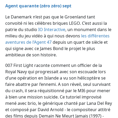
Agent quarante (zéro zéro) sept
Le Danemark n’est pas que le Groenland tant
convoité ni les célèbres briques LEGO. C’est aussi la
patrie du studio
IO Interactive
, un monument dans le
milieu du jeu vidéo à qui nous devons
les différentes
aventures de l’Agent 47
depuis un quart de siècle et
qui signe avec ce James Bond le projet le plus
ambitieux de son histoire.
007 First Light raconte comment un officier de la
Royal Navy qui progressait avec son escouade lors
d’une opération en Islande a vu son hélicoptère se
faire abattre par l’ennemi. A son réveil, seul survivant
du crash, il sera réquisitionné par le MI6 pour mener
à bien une mission suicide. Ce tutoriel improvisé
mené avec brio, le générique chanté par Lana Del Rey
et composé par David Arnold - le compositeur attitré
des films depuis Demain Ne Meurt Jamais (1997) -