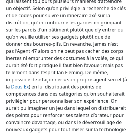
qui laissent toujours plusieurs manières d’atteindre
un objectif. Selon qu’on privilégie la recherche de clés
et de codes pour suivre un itinéraire axé sur la
discrétion, qu’on contourne les gardes en grimpant
sur les parois d’un bâtiment plutôt que d’y entrer ou
qu’on veuille utiliser ses gadgets plutôt que de
donner des bourres-pifs. En revanche, James n’est
pas l’Agent 47 alors on ne peut pas cacher des corps
inertes ni emprunter des costumes à la volée, ce qui
aurait été fort pratique il faut bien l’avouer, mais pas
tellement dans l’esprit Ian Fleming. De même,
impossible de « façonner » son propre agent secret (à
la
Deus Ex
) en lui distribuant des points de
compétences dans des catégories qu’on souhaiterait
privilégier pour personnaliser son expérience. On
aurait pu imaginer un jeu dans lequel on distribuerait
des points pour renforcer ses talents d’orateur pour
convaincre davantage, ou dans le déverrouillage de
nouveaux gadgets pour tout miser sur la technologie