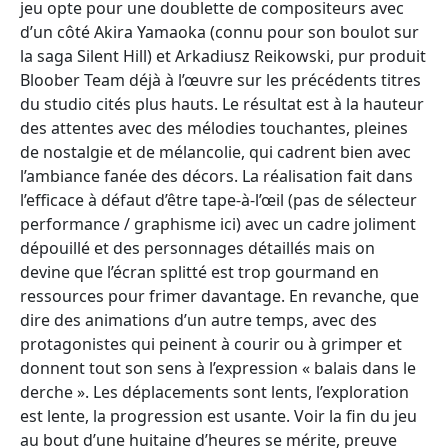
jeu opte pour une doublette de compositeurs avec
d’un côté Akira Yamaoka (connu pour son boulot sur
la saga Silent Hill) et Arkadiusz Reikowski, pur produit
Bloober Team déjà à l’œuvre sur les précédents titres
du studio cités plus hauts. Le résultat est à la hauteur
des attentes avec des mélodies touchantes, pleines
de nostalgie et de mélancolie, qui cadrent bien avec
l’ambiance fanée des décors. La réalisation fait dans
l’efficace à défaut d’être tape-à-l’œil (pas de sélecteur
performance / graphisme ici) avec un cadre joliment
dépouillé et des personnages détaillés mais on
devine que l’écran splitté est trop gourmand en
ressources pour frimer davantage. En revanche, que
dire des animations d’un autre temps, avec des
protagonistes qui peinent à courir ou à grimper et
donnent tout son sens à l’expression « balais dans le
derche ». Les déplacements sont lents, l’exploration
est lente, la progression est usante. Voir la fin du jeu
au bout d’une huitaine d’heures se mérite, preuve