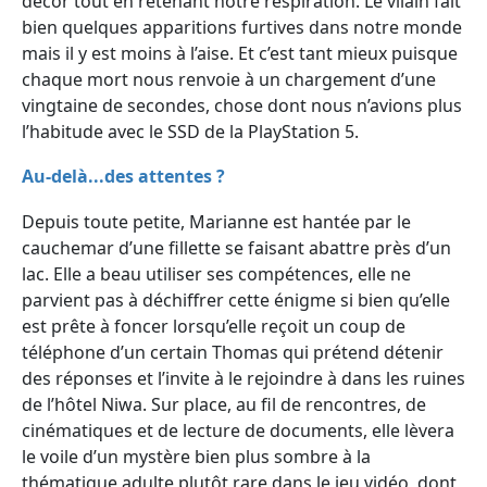
décor tout en retenant notre respiration. Le vilain fait
bien quelques apparitions furtives dans notre monde
mais il y est moins à l’aise. Et c’est tant mieux puisque
chaque mort nous renvoie à un chargement d’une
vingtaine de secondes, chose dont nous n’avions plus
l’habitude avec le SSD de la PlayStation 5.
Au-delà...des attentes ?
Depuis toute petite, Marianne est hantée par le
cauchemar d’une fillette se faisant abattre près d’un
lac. Elle a beau utiliser ses compétences, elle ne
parvient pas à déchiffrer cette énigme si bien qu’elle
est prête à foncer lorsqu’elle reçoit un coup de
téléphone d’un certain Thomas qui prétend détenir
des réponses et l’invite à le rejoindre à dans les ruines
de l’hôtel Niwa. Sur place, au fil de rencontres, de
cinématiques et de lecture de documents, elle lèvera
le voile d’un mystère bien plus sombre à la
thématique adulte plutôt rare dans le jeu vidéo, dont