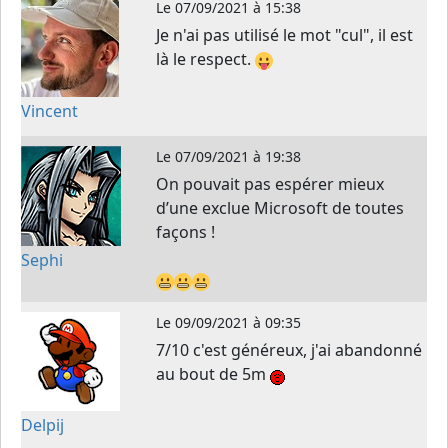
Le
07/09/2021 à 15:38
Je n'ai pas utilisé le mot "cul", il est
là le respect.
Vincent
Le
07/09/2021 à 19:38
On pouvait pas espérer mieux
d’une exclue Microsoft de toutes
façons !
Sephi
Le
09/09/2021 à 09:35
7/10 c'est généreux, j'ai abandonné
au bout de 5m
Delpij