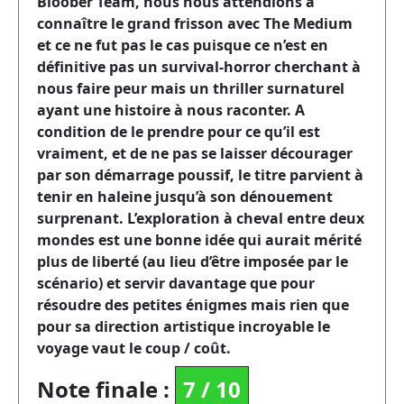
Bloober Team, nous nous attendions à
connaître le grand frisson avec The Medium
et ce ne fut pas le cas puisque ce n’est en
définitive pas un survival-horror cherchant à
nous faire peur mais un thriller surnaturel
ayant une histoire à nous raconter. A
condition de le prendre pour ce qu’il est
vraiment, et de ne pas se laisser décourager
par son démarrage poussif, le titre parvient à
tenir en haleine jusqu’à son dénouement
surprenant. L’exploration à cheval entre deux
mondes est une bonne idée qui aurait mérité
plus de liberté (au lieu d’être imposée par le
scénario) et servir davantage que pour
résoudre des petites énigmes mais rien que
pour sa direction artistique incroyable le
voyage vaut le coup / coût.
Note finale :
7
/
10