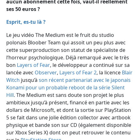
aucun abonnement cette fois, vaut-il réellement
ses 50 euros ?
Esprit, es-tu là ?
Le jeu vidéo The Medium est le fruit du studio
polonais Bloober Team qui assoit un peu plus avec
cette superproduction son statut de spécialiste de
l’horreur psychologique. Déjà remarqué avec le très
bon
Layers of Fear
, le développeur a continué sur sa
lancée avec
Observer
,
Layers of Fear 2
, la licence
Blair
Witch
jusqu’à
son récent partenariat avec le japonais
Konami pour un probable reboot de la série Silent
Hill
. The Medium est sans doute son projet le plus
ambitieux jusqu’à présent, financé en partie avec les
dollars de Microsoft, et dont la sortie sur PlayStation
5 se fait dans une jolie édition collector avec artbook
physique et bande son sur CD (également disponible
sur Xbox Series X) dont on peut retrouver le contenu