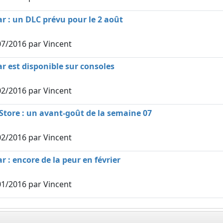
ar : un DLC prévu pour le 2 août
07/2016
par Vincent
ar est disponible sur consoles
02/2016
par Vincent
Store : un avant-goût de la semaine 07
02/2016
par Vincent
r : encore de la peur en février
01/2016
par Vincent