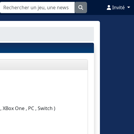
Invité
, XBox One , PC , Switch )