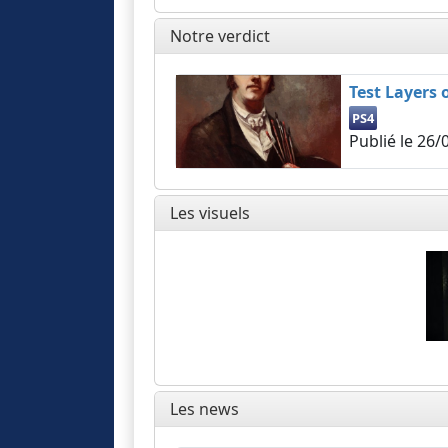
Notre verdict
Test Layers 
PS4
Publié le
26/
Les visuels
Les news