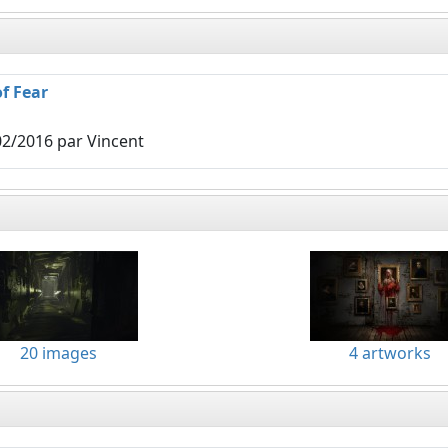
of Fear
02/2016
par Vincent
20 images
4 artworks