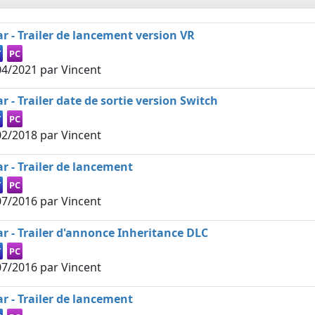
ar - Trailer de lancement version VR
T
PC
04/2021
par Vincent
r - Trailer date de sortie version Switch
T
PC
02/2018
par Vincent
ar - Trailer de lancement
T
PC
07/2016
par Vincent
ar - Trailer d'annonce Inheritance DLC
T
PC
07/2016
par Vincent
ar - Trailer de lancement