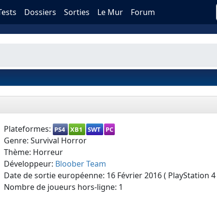
Tests
Dossiers
Sorties
Le Mur
Forum
Plateformes:
PS4
XB1
SWT
PC
Genre: Survival Horror
Thème: Horreur
Développeur:
Bloober Team
Date de sortie européenne: 16 Février 2016 ( PlayStation 4 
Nombre de joueurs hors-ligne: 1