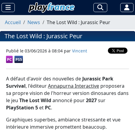
Accueil
News
The Lost Wild : Jurassic Peur
The Lost Wild : Jurassic Peur
Publié le
03/06/2026 à 08:04
par
Vincent
PC
PS5
A défaut d'avoir des nouvelles de
Jurassic Park
Survival
, l'éditeur
Annapurna Interactive
proposera
sa propre vision de l'horreur version dinosaures dans
le jeu
The Lost Wild
annoncé pour
2027
sur
PlayStation 5
et
PC
.
Graphiques superbes, ambiance stressante et vue
intérieure immersive promettent beaucoup.