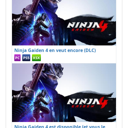
Ninja Gaiden 4 en veut encore (DLC)
PC
PS5
XSX
Ninja Gaiden 4 est disponible (et vous le