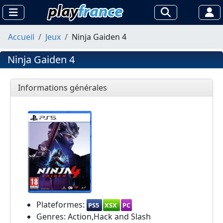
Accueil
Jeux
Ninja Gaiden 4
Ninja Gaiden 4
Informations générales
Plateformes:
PS5
XSX
PC
Genres: Action,Hack and Slash