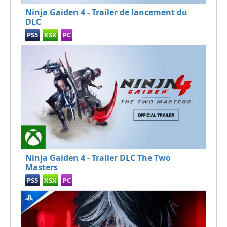
Ninja Gaiden 4 - Trailer de lancement du
DLC
PS5
XSX
PC
Ninja Gaiden 4 - Trailer DLC The Two
Masters
PS5
XSX
PC