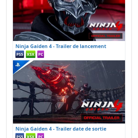
Ninja Gaiden 4 - Trailer de lancement
PS5
XSX
PC
Ninja Gaiden 4 - Trailer date de sortie
PS5
XSX
PC