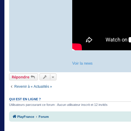
Voir la news
Répondre
Revenir à « Actualités »
QUI EST EN LIGNE ?
Utilisateurs parcourant ce forum : Aucun utilisateur inscrit et 12 invités
PlayFrance
Forum