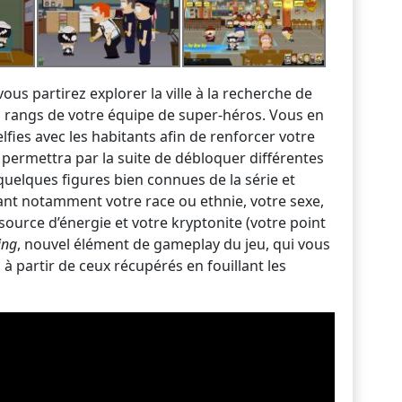
us partirez explorer la ville à la recherche de
es rangs de votre équipe de super-héros. Vous en
lfies avec les habitants afin de renforcer votre
s permettra par la suite de débloquer différentes
quelques figures bien connues de la série et
ant notamment votre race ou ethnie, votre sexe,
 source d’énergie et votre kryptonite (votre point
ing
, nouvel élément de gameplay du jeu, qui vous
 à partir de ceux récupérés en fouillant les