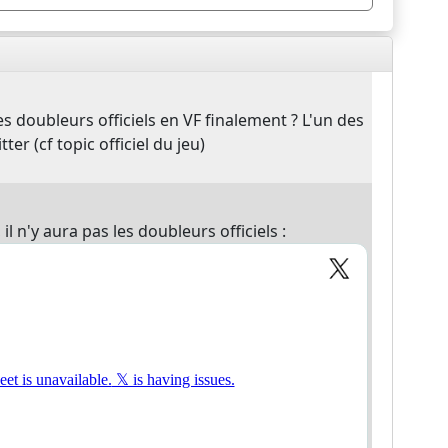
es doubleurs officiels en VF finalement ? L'un des
ter (cf topic officiel du jeu)
l n'y aura pas les doubleurs officiels :