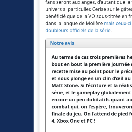
fans seront aux anges, d’autant que l
univers si particulier. Cerise sur le gâte
bénéficié que de la VO sous-titrée en fr
dans la langue de Molière
mais ceux-ci
doubleurs officiels de la série
.
Notre avis
Au terme de ces trois premières he
bout en bout la première journée d
recette mise au point pour le préc
et nous plonge en un clin d’œil au
Matt Stone. Si l’écriture et la réa
série, et le gameplay globalemen
encore un peu dubitatifs quant 
combat qui, on l’espère, trouveront
finale du jeu. On l’attend de pied
4, Xbox One et PC !