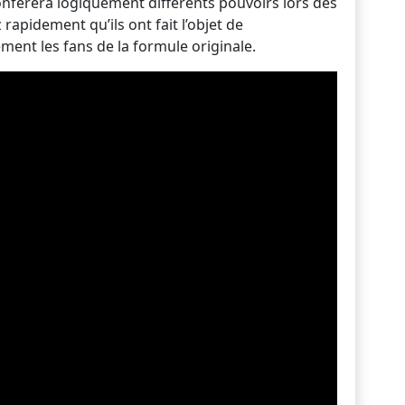
onfèrera logiquement différents pouvoirs lors des
rapidement qu’ils ont fait l’objet de
ent les fans de la formule originale.