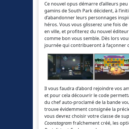
Ce nouvel opus démarre d’ailleurs peu 
gamins de South Park décident, à l’init
d’abandonner leurs personnages inspir
héros. Vous vous glisserez une fois de
en ville, et profiterez du nouvel édi
comme bon vous semble. Dès lors vous
journée qui contribueront à façonner 
Il vous faudra d’abord rejoindre vos a
et pour cela découvrir le code permett
du chef auto-proclamé de la bande vou
trouve évidemment consignée la préci
vous devrez choisir votre classe de sup
Coonstagram
fraîchement créé, les opti