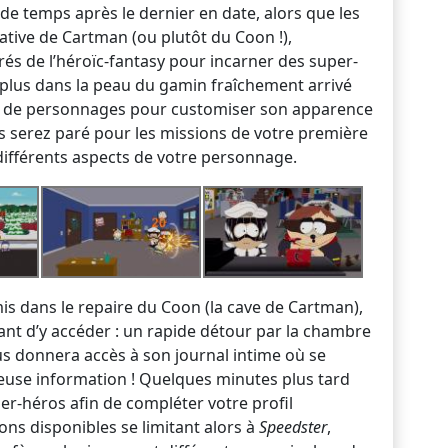
de temps après le dernier en date, alors que les
iative de Cartman (ou plutôt du Coon !),
és de l’héroïc-fantasy pour incarner des super-
 plus dans la peau du gamin fraîchement arrivé
teur de personnages pour customiser son apparence
 serez paré pour les missions de votre première
différents aspects de votre personnage.
mis dans le repaire du Coon (la cave de Cartman),
ant d’y accéder : un rapide détour par la chambre
s donnera accès à son journal intime où se
euse information ! Quelques minutes plus tard
er-héros afin de compléter votre profil
ons disponibles se limitant alors à
Speedster
,