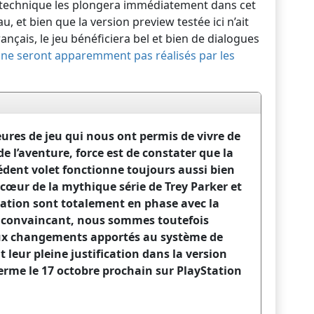
a technique les plongera immédiatement dans cet
au, et bien que la version preview testée ici n’ait
ançais, le jeu bénéficiera bel et bien de dialogues
 ne seront apparemment pas réalisés par les
ures de jeu qui nous ont permis de vivre de
e l’aventure, force est de constater que la
édent volet fonctionne toujours aussi bien
 cœur de la mythique série de Trey Parker et
lisation sont totalement en phase avec la
t convaincant, nous sommes toutefois
aux changements apportés au système de
 leur pleine justification dans la version
 ferme le 17 octobre prochain sur PlayStation