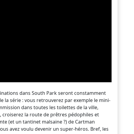
égrinations dans South Park seront constamment
 la série : vous retrouverez par exemple le mini-
mission dans toutes les toilettes de la ville,
 croiserez la route de prêtres pédophiles et
nte (et un tantinet malsaine ?) de Cartman
vous avez voulu devenir un super-héros. Bref, les