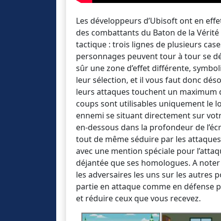
Les développeurs d’Ubisoft ont en eff
des combattants du Baton de la Vérité 
tactique : trois lignes de plusieurs case
personnages peuvent tour à tour se dé
sûr une zone d’effet différente, symbol
leur sélection, et il vous faut donc d
leurs attaques touchent un maximum de 
coups sont utilisables uniquement le l
ennemi se situant directement sur vot
en-dessous dans la profondeur de l’écra
tout de même séduire par les attaques 
avec une mention spéciale pour l’atta
déjantée que ses homologues. A noter
les adversaires les uns sur les autres p
partie en attaque comme en défense p
et réduire ceux que vous recevez.