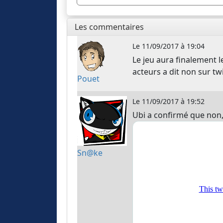
Les commentaires
Le
11/09/2017 à 19:04
Le jeu aura finalement l
acteurs a dit non sur twit
Pouet
Le
11/09/2017 à 19:52
Ubi a confirmé que non, i
Sn@ke