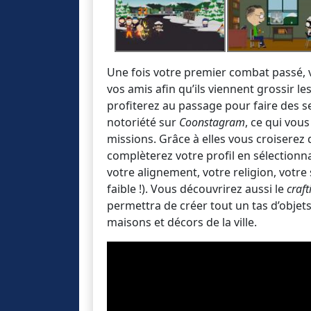
Une fois votre premier combat passé, vo
vos amis afin qu’ils viennent grossir l
profiterez au passage pour faire des se
notoriété sur
Coonstagram
, ce qui vou
missions. Grâce à elles vous croiserez 
complèterez votre profil en sélectionn
votre alignement, votre religion, votre
faible !). Vous découvrirez aussi le
craft
permettra de créer tout un tas d’objets
maisons et décors de la ville.