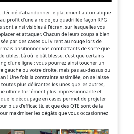
et décidé d’abandonner le placement automatique
au profit d’une aire de jeu quadrillée façon RPG
s sont ainsi visibles à l’écran, sur lesquelles vos
placer et attaquer. Chacun de leurs coups a bien
isée par des cases qui virent au rouge lors de
ésormais positionner vos combattants de sorte que
cibles. Là où le bât blesse, c’est que certains
ong d’une ligne : vous pourrez ainsi toucher un
re gauche ou votre droite, mais pas au-dessus ou
n ! Une fois la contrainte assimilée, on se laisse
toutes plus délirantes les unes que les autres,
que ultime forcément plus impressionnante et
 que le découpage en cases permet de projeter
our plus d’efficacité, et que des QTE sont de la
our maximiser les dégâts que vous occasionnez