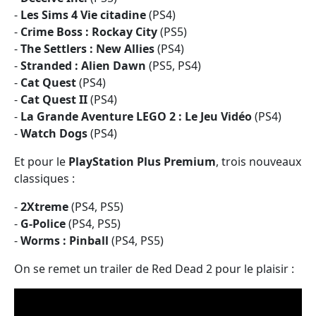
-
Les Sims 4 Vie citadine
(PS4)
-
Crime Boss :
Rockay City
(PS5)
-
The Settlers :
New Allies
(PS4)
-
Stranded :
Alien Dawn
(PS5, PS4)
-
Cat Quest
(PS4)
-
Cat Quest II
(PS4)
-
La Grande Aventure LEGO 2 : Le Jeu Vidéo
(PS4)
-
Watch Dogs
(PS4)
Et pour le
PlayStation Plus Premium
, trois nouveaux
classiques :
-
2Xtreme
(PS4, PS5)
-
G-Police
(PS4, PS5)
-
Worms : Pinball
(PS4, PS5)
On se remet un trailer de Red Dead 2 pour le plaisir :