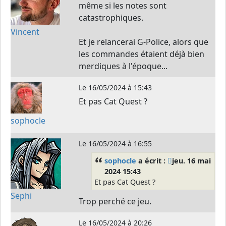
même si les notes sont
catastrophiques.
Vincent
Et je relancerai G-Police, alors que
les commandes étaient déjà bien
merdiques à l'époque...
Le
16/05/2024 à 15:43
Et pas Cat Quest ?
sophocle
Le
16/05/2024 à 16:55
sophocle
a écrit :
jeu. 16 mai
2024 15:43
Et pas Cat Quest ?
Sephi
Trop perché ce jeu.
Le
16/05/2024 à 20:26