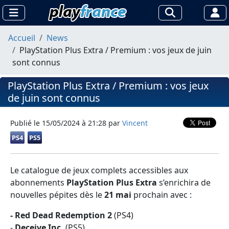
Accueil
News
PlayStation Plus Extra / Premium : vos jeux de juin
sont connus
PlayStation Plus Extra / Premium : vos jeux
de juin sont connus
Publié le
15/05/2024 à 21:28
par
Vincent
PS4
PS5
Le catalogue de jeux complets accessibles aux
abonnements
PlayStation Plus Extra
s’enrichira de
nouvelles pépites dès le
21 mai
prochain avec :
- Red Dead Redemption 2
(PS4)
-
Deceive Inc.
(PS5)