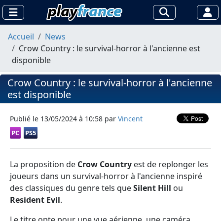
Accueil
News
Crow Country : le survival-horror à l'ancienne est
disponible
Crow Country : le survival-horror à l'ancienne
est disponible
Publié le
13/05/2024 à 10:58
par
Vincent
PC
PS5
La proposition de
Crow Country
est de replonger les
joueurs dans un survival-horror à l'ancienne inspiré
des classiques du genre tels que
Silent Hill
ou
Resident Evil
.
Le titre opte pour une vue aérienne, une caméra