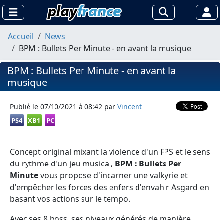
Accueil
News
BPM : Bullets Per Minute - en avant la musique
BPM : Bullets Per Minute - en avant la
musique
Publié le
07/10/2021 à 08:42
par
Vincent
PS4
XB1
PC
Concept original mixant la violence d'un FPS et le sens
du rythme d'un jeu musical,
BPM : Bullets Per
Minute
vous propose d'incarner une valkyrie et
d'empêcher les forces des enfers d'envahir Asgard en
basant vos actions sur le tempo.
Avec ses 8 boss, ses niveaux générés de manière