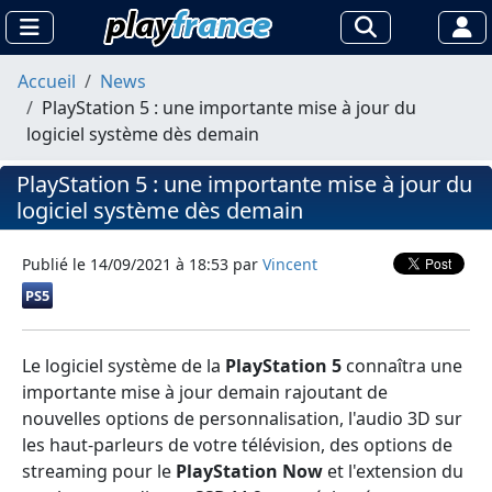
Accueil
News
PlayStation 5 : une importante mise à jour du
logiciel système dès demain
PlayStation 5 : une importante mise à jour du
logiciel système dès demain
Publié le
14/09/2021 à 18:53
par
Vincent
PS5
Le logiciel système de la
PlayStation 5
connaîtra une
importante mise à jour demain rajoutant de
nouvelles options de personnalisation, l'audio 3D sur
les haut-parleurs de votre télévision, des options de
streaming pour le
PlayStation Now
et l'extension du