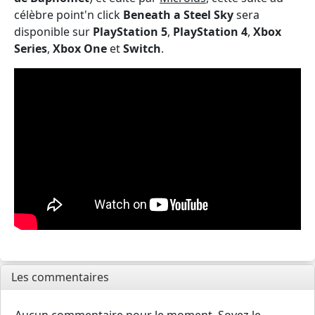
célèbre point'n click
Beneath a Steel Sky
sera
disponible sur
PlayStation 5
,
PlayStation 4
,
Xbox
Series
,
Xbox One
et
Switch
.
Les commentaires
Aucun commentaire pour le moment. Soyez le