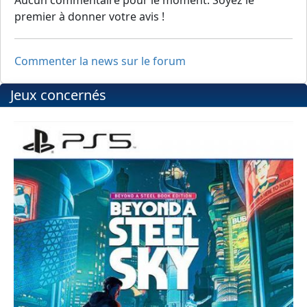
premier à donner votre avis !
Commenter la news sur le forum
Jeux concernés