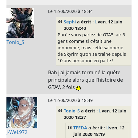
Le
12/06/2020 à 18:44
Sephi
a écrit :
ven. 12 juin
2020 18:40
Purée vous parlez de GTA5 sur 3
gens comme si c’était une
Tonio_S
ignominie, mais cette saloperie
de Skyrim qu’on se traîne depuis
10 ans personne en parle !
Bah j'ai jamais terminé la quête
principale alors que l'histoire de
GTAV, 2 fois
Le
12/06/2020 à 18:49
Tonio_S
a écrit :
ven. 12 juin
2020 18:37
TEEDA
a écrit :
ven. 12
J-WeL972
juin 2020 18:19