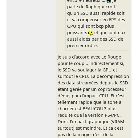
encore heureux....
je
parle de Raph qui croit
qu'un SSD aussi rapide soit
il, va compenser en FPS des
GPU qui sont bcp plus
puissants
et qui sont eux
aussi aidés par des SSD de
premier ordre.
Je suis d'accord avec Le Rouge
pour le coup... indirectement si,
le SSD va soulager la GPU et
surtout le CPU. La décompression
des data streamées depuis le SSD
étant gérée par un coprocesseur
dédié, par d'impact CPU. Et c'est
tellement rapide que la zone à
charger est BEAUCOUP plus
réduite que la version PS4/PC.
Donc l'impact graphique (VRAM
surtout) est moindre. Et ça c'est
pas de la magie, c'est de la