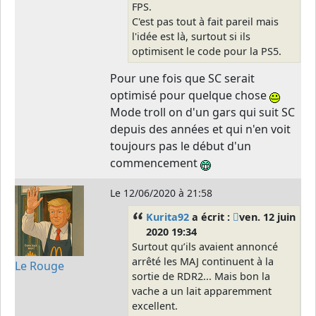
FPS.
C'est pas tout à fait pareil mais
l'idée est là, surtout si ils
optimisent le code pour la PS5.
Pour une fois que SC serait
optimisé pour quelque chose
Mode troll on d'un gars qui suit SC
depuis des années et qui n'en voit
toujours pas le début d'un
commencement
Le
12/06/2020 à 21:58
Kurita92
a écrit :
ven. 12 juin
2020 19:34
Surtout qu’ils avaient annoncé
arrêté les MAJ continuent à la
Le Rouge
sortie de RDR2... Mais bon la
vache a un lait apparemment
excellent.