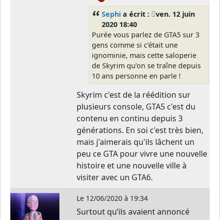
Sephi
a écrit :
ven. 12 juin
2020 18:40
Purée vous parlez de GTA5 sur 3
gens comme si c’était une
ignominie, mais cette saloperie
de Skyrim qu’on se traîne depuis
10 ans personne en parle !
Skyrim c'est de la réédition sur
plusieurs console, GTA5 c'est du
contenu en continu depuis 3
générations. En soi c'est très bien,
mais j'aimerais qu'ils lâchent un
peu ce GTA pour vivre une nouvelle
histoire et une nouvelle ville à
visiter avec un GTA6.
Le
12/06/2020 à 19:34
Surtout qu’ils avaient annoncé