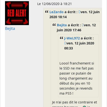
Le
12/06/2020 à 18:21
LeZardo
a écrit :
ven. 12 juin
2020 18:14
Bejita
a écrit :
ven. 12
Bejita
juin 2020 17:46
J-WeL972
a écrit :
ven. 12 juin 2020
00:33
Loool franchement si
le SSD ne me fait pas
passer ce putain de
long chargement au
début du jeu en 10
secondes je revends
ma PS5 !
Je n'ai pas dit le contraire et