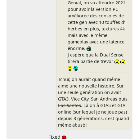
Génial, on va attendre 2021
pour avoir la version PC
améliorée des consoles de
cette gen avec 10 touffes d'
herbes en plus, textures 4k
mais avec le même
gameplay avec une latence
énorme.
J espère que la Dual Sense
tirera partie de trevor
Tchur, on aurait quand même
aimé une nouvelle histoire. Sur
une seule génération on avait
GTA3, Vice City, San Andreas
puis
Los Santos
. Là on à GTA5 et GTA
online (sur lequel je ne joue pas)
depuis 3 générations, c'est quand
même abusé !
Fixed