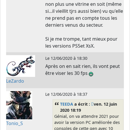
non plus une vitrine en soit (même
si...il vieillit tjrs aussi bien) vu qu'elle
ne prend pas en compte tous les
derniers venus du secteur.
Si je me trompe, tant mieux pour
les versions PS5et XsX.
Le
12/06/2020 à 18:30
Après on en sait rien, ils vont peut
être viser les 30 fps
LeZardo
Le
12/06/2020 à 18:37
TEEDA
a écrit :
ven. 12 juin
2020 18:19
Génial, on va attendre 2021 pour
avoir la version PC améliorée des
Tonio_S
consoles de cette gen avec 10