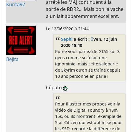
arrêté les MAJ continuent à la
Kurita92
sortie de RDR2... Mais bon la vache
a un lait apparemment excellent.
Le
12/06/2020 à 21:44
Sephi
a écrit :
ven. 12 juin
2020 18:40
Purée vous parlez de GTA5 sur 3
gens comme si c’était une
Bejita
ignominie, mais cette saloperie
de Skyrim qu’on se traîne depuis
10 ans personne en parle !
Cépafo
Pour illustrer mes propos voir la
vidéo de Digital Foundry à 18m
15s, ou ils montrent l'exemple de
Star Citizen qui est optimisé pour
les SSD, regarde la différence de