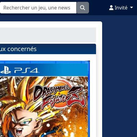
Invité
eux concernés