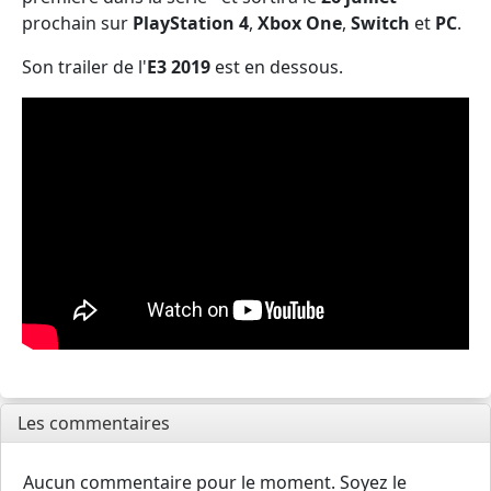
prochain sur
PlayStation 4
,
Xbox One
,
Switch
et
PC
.
Son trailer de l'
E3
2019
est en dessous.
Les commentaires
Aucun commentaire pour le moment. Soyez le