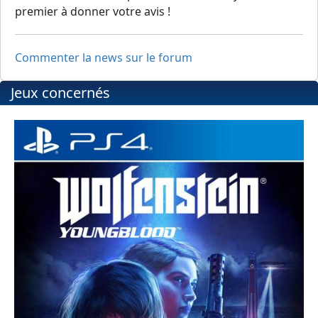
premier à donner votre avis !
Commenter la news sur le forum
Jeux concernés