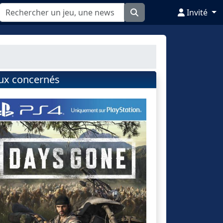
Invité
eux concernés