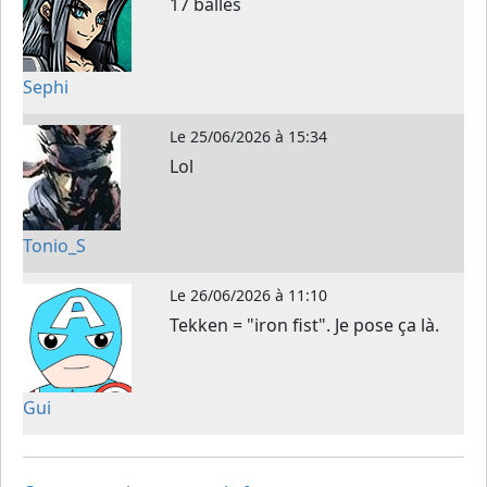
17 balles
Sephi
Le
25/06/2026 à 15:34
Lol
Tonio_S
Le
26/06/2026 à 11:10
Tekken = "iron fist". Je pose ça là.
Gui