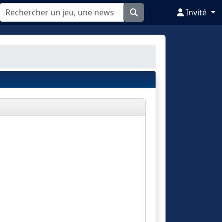
Invité