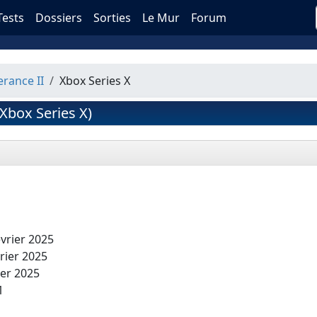
Tests
Dossiers
Sorties
Le Mur
Forum
rance II
Xbox Series X
Xbox Series X)
vrier 2025
rier 2025
ier 2025
1