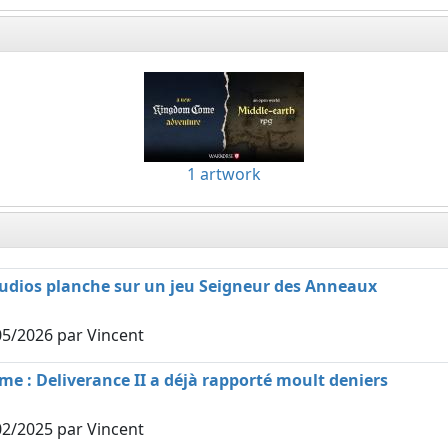
1 artwork
udios planche sur un jeu Seigneur des Anneaux
05/2026
par Vincent
e : Deliverance II a déjà rapporté moult deniers
02/2025
par Vincent