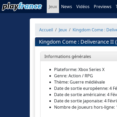
Jeux
News
Vidéos
Previews
Accueil
Jeux
Kingdom Come : Delive
Kingdom Come : Deliverance II (
Informations générales
Plateforme: Xbox Series X
Genre: Action / RPG
Thème: Guerre médiévale
Date de sortie européenne: 4 Fé
Date de sortie américaine: 4 Fév
Date de sortie japonaise: 4 Févr
Nombre de joueurs hors-ligne: 