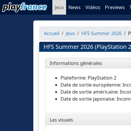
Jeux
News
Vidéos
Previews
Accueil
Jeux
HFS Summer 2026
P
HFS Summer 2026 (PlayStation 2
Informations générales
Plateforme: PlayStation 2
Date de sortie européenne: In
Date de sortie américaine: Inc
Date de sortie japonaise: Incon
Les visuels