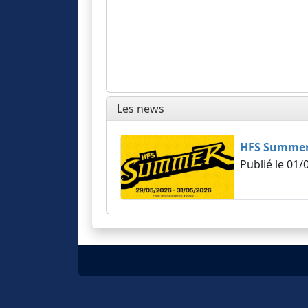
Les news
HFS Summer 2
Publié le
01/