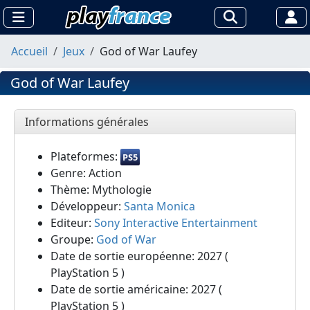
Accueil
Jeux
God of War Laufey
God of War Laufey
Informations générales
Plateformes:
PS5
Genre: Action
Thème: Mythologie
Développeur:
Santa Monica
Editeur:
Sony Interactive Entertainment
Groupe:
God of War
Date de sortie européenne: 2027 (
PlayStation 5 )
Date de sortie américaine: 2027 (
PlayStation 5 )