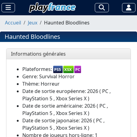
Accueil
Jeux
Haunted Bloodlines
Haunted Bloodlines
Informations générales
Plateformes:
PS5
XSX
PC
Genre: Survival Horror
Thème: Horreur
Date de sortie européenne: 2026 ( PC ,
PlayStation 5 , Xbox Series X )
Date de sortie américaine: 2026 ( PC ,
PlayStation 5 , Xbox Series X )
Date de sortie japonaise: 2026 ( PC ,
PlayStation 5 , Xbox Series X )
Nombre de joueurs hors-ligne: 1