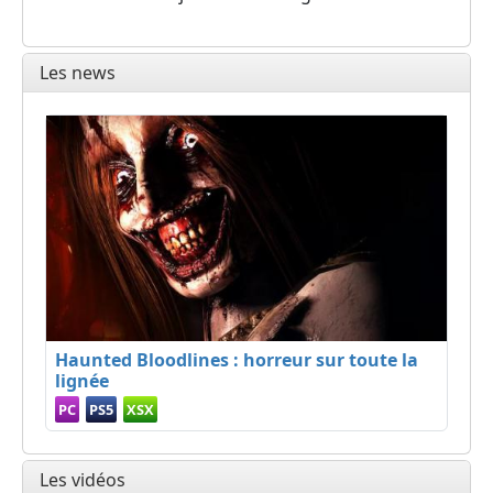
Les news
Haunted Bloodlines : horreur sur toute la
lignée
PC
PS5
XSX
Les vidéos