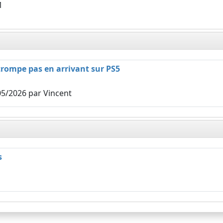
1
trompe pas en arrivant sur PS5
05/2026
par Vincent
s