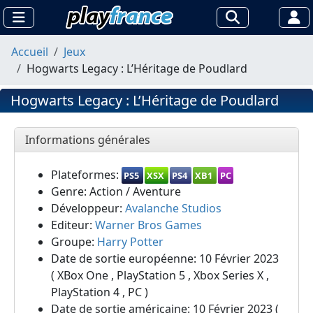
Accueil
Jeux
Hogwarts Legacy : L’Héritage de Poudlard
Hogwarts Legacy : L’Héritage de Poudlard
Informations générales
Plateformes:
PS5
XSX
PS4
XB1
PC
Genre: Action / Aventure
Développeur:
Avalanche Studios
Editeur:
Warner Bros Games
Groupe:
Harry Potter
Date de sortie européenne: 10 Février 2023
( XBox One , PlayStation 5 , Xbox Series X ,
PlayStation 4 , PC )
Date de sortie américaine: 10 Février 2023 (