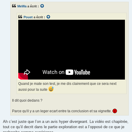
MeWa
a écrit :
Pouet
a écrit :
Quand je mate son test, je me dis clairement que ce sera next
aussi pour la suite
Il dit quoi dedans ?
Parce qu'il y a un leger ecart entre ta conclusion et sa vignette.
Ah c’est juste que l’on a un avis hyper divergeant. La vidéo est chapitrée,
tout ce qu’il decrit dans le partie exploration est a l’opposé de ce que je