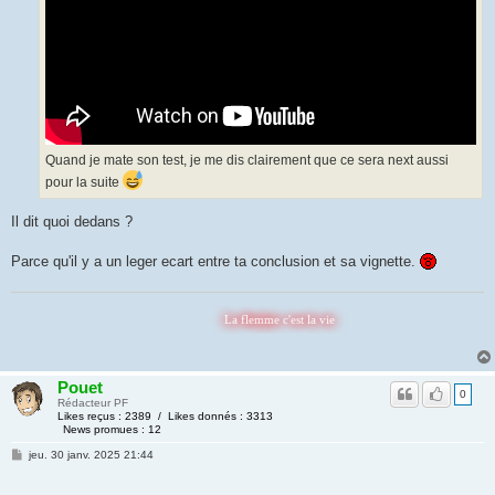
Quand je mate son test, je me dis clairement que ce sera next aussi
pour la suite
Il dit quoi dedans ?
Parce qu'il y a un leger ecart entre ta conclusion et sa vignette.
La flemme c'est la vie
Pouet
0
Rédacteur PF
Likes reçus : 2389 / Likes donnés : 3313
News promues : 12
jeu. 30 janv. 2025 21:44