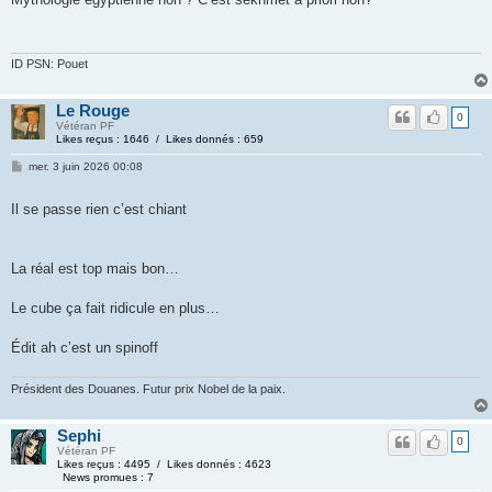
ID PSN: Pouet
Le Rouge
0
Vétéran PF
Likes reçus : 1646 / Likes donnés : 659
mer. 3 juin 2026 00:08
Il se passe rien c’est chiant
La réal est top mais bon…
Le cube ça fait ridicule en plus…
Édit ah c’est un spinoff
Président des Douanes. Futur prix Nobel de la paix.
Sephi
0
Vétéran PF
Likes reçus : 4495 / Likes donnés : 4623
News promues : 7