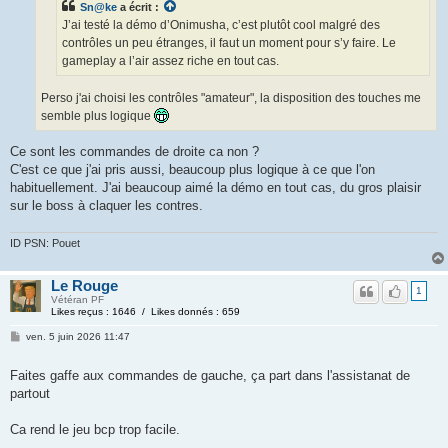
Sn@ke
a écrit :
J’ai testé la démo d’Onimusha, c’est plutôt cool malgré des
contrôles un peu étranges, il faut un moment pour s’y faire. Le
gameplay a l’air assez riche en tout cas.
Perso j'ai choisi les contrôles "amateur", la disposition des touches me
semble plus logique
Ce sont les commandes de droite ca non ?
C'est ce que j'ai pris aussi, beaucoup plus logique à ce que l'on
habituellement. J'ai beaucoup aimé la démo en tout cas, du gros plaisir
sur le boss à claquer les contres.
ID PSN: Pouet
Le Rouge
1
Vétéran PF
Likes reçus : 1646 / Likes donnés : 659
ven. 5 juin 2026 11:47
Faites gaffe aux commandes de gauche, ça part dans l'assistanat de
partout
Ca rend le jeu bcp trop facile.