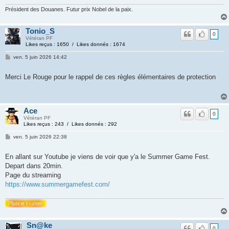
Président des Douanes. Futur prix Nobel de la paix.
Tonio_S
0
Vétéran PF
Likes reçus : 1650 / Likes donnés : 1674
ven. 5 juin 2026 14:42
Merci Le Rouge pour le rappel de ces règles élémentaires de protection
Ace
0
Vétéran PF
Likes reçus : 243 / Likes donnés : 292
ven. 5 juin 2026 22:38
En allant sur Youtube je viens de voir que y'a le Summer Game Fest.
Depart dans 20min.
Page du streaming
https://www.summergamefest.com/
Platine Hunter
Sn@ke
0