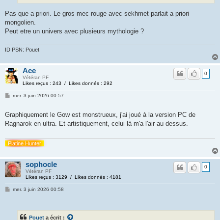
Pas que a priori. Le gros mec rouge avec sekhmet parlait a priori
mongolien.
Peut etre un univers avec plusieurs mythologie ?
ID PSN: Pouet
Ace
0
Vétéran PF
Likes reçus : 243 / Likes donnés : 292
mer. 3 juin 2026 00:57
Graphiquement le Gow est monstrueux, j'ai joué à la version PC de
Ragnarok en ultra. Et artistiquement, celui là m'a l'air au dessus.
Platine Hunter
sophocle
0
Vétéran PF
Likes reçus : 3129 / Likes donnés : 4181
mer. 3 juin 2026 00:58
Pouet
a écrit :