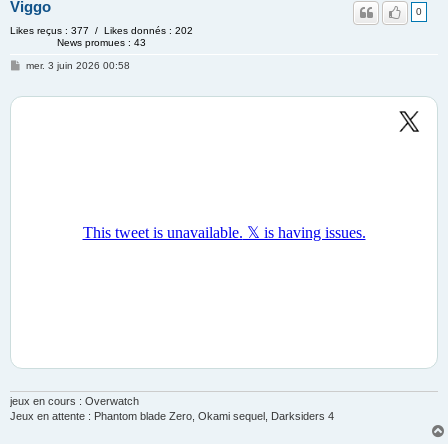
Viggo
0
Likes reçus : 377 / Likes donnés : 202
News promues : 43
mer. 3 juin 2026 00:58
jeux en cours : Overwatch
Jeux en attente : Phantom blade Zero, Okami sequel, Darksiders 4