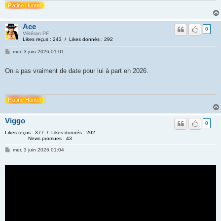
Platine Hunter
Ace
0
Vétéran PF
Likes reçus : 243 / Likes donnés : 292
mer. 3 juin 2026 01:01
On a pas vraiment de date pour lui à part en 2026.
Platine Hunter
Viggo
0
Likes reçus : 377 / Likes donnés : 202
News promues : 43
mer. 3 juin 2026 01:04