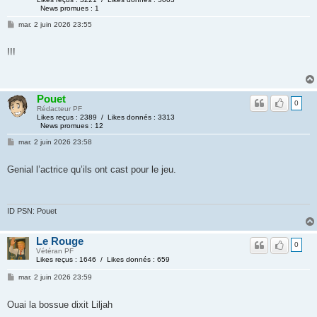
News promues : 1
mar. 2 juin 2026 23:55
!!!
Pouet
0
Rédacteur PF
Likes reçus : 2389 / Likes donnés : 3313
News promues : 12
mar. 2 juin 2026 23:58
Genial l’actrice qu’ils ont cast pour le jeu.
ID PSN: Pouet
Le Rouge
0
Vétéran PF
Likes reçus : 1646 / Likes donnés : 659
mar. 2 juin 2026 23:59
Ouai la bossue dixit Liljah