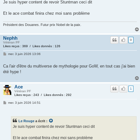
Je suis hyper content de revoir Stuntman ceci dit
Et le ace combat finira chez moi sans problème
Président des Douanes. Futur prix Nobel de la paix.
Nephh
0
Vétéran PF
Likes reçus : 369 / Likes donnés : 126
mer. 3 juin 2026 13:06
Ca l'air d'être du multiverse de mythologie pour GoW, en tout cas j'ai bien
été hype !
Ace
1
Vétéran PF
Likes reçus : 243 / Likes donnés : 292
mer. 3 juin 2026 14:51
Le Rouge
a écrit :
Je suis hyper content de revoir Stuntman ceci dit
Et le ace combat finira chez moi sans problème