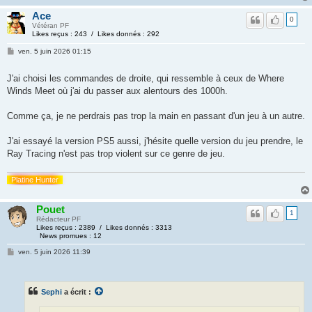
Ace
0
Vétéran PF
Likes reçus : 243 / Likes donnés : 292
ven. 5 juin 2026 01:15
J'ai choisi les commandes de droite, qui ressemble à ceux de Where
Winds Meet où j'ai du passer aux alentours des 1000h.
Comme ça, je ne perdrais pas trop la main en passant d'un jeu à un autre.
J'ai essayé la version PS5 aussi, j'hésite quelle version du jeu prendre, le
Ray Tracing n'est pas trop violent sur ce genre de jeu.
Platine Hunter
Pouet
1
Rédacteur PF
Likes reçus : 2389 / Likes donnés : 3313
News promues : 12
ven. 5 juin 2026 11:39
Sephi
a écrit :