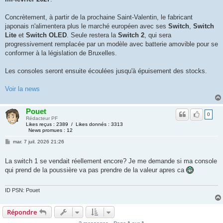
Concrètement, à partir de la prochaine Saint-Valentin, le fabricant
japonais n'alimentera plus le marché européen avec ses
Switch
,
Switch
Lite
et
Switch OLED
. Seule restera la
Switch 2
, qui sera
progressivement remplacée par un modèle avec batterie amovible pour se
conformer à la législation de Bruxelles.
Les consoles seront ensuite écoulées jusqu'à épuisement des stocks.
Voir la news
Pouet
0
Rédacteur PF
Likes reçus : 2389 / Likes donnés : 3313
News promues : 12
mar. 7 juil. 2026 21:26
La switch 1 se vendait réellement encore? Je me demande si ma console
qui prend de la poussière va pas prendre de la valeur apres ca
ID PSN: Pouet
Répondre