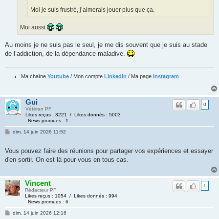
Moi je suis frustré, j’aimerais jouer plus que ça.
Moi aussi
Au moins je ne suis pas le seul, je me dis souvent que je suis au stade
de l’addiction, de la dépendance maladive.
Ma chaîne
Youtube
/ Mon compte
LinkedIn
/ Ma page
Instagram
Gui
0
Vétéran PF
Likes reçus : 3221 / Likes donnés : 5003
News promues : 1
dim. 14 juin 2026 11:52
Vous pouvez faire des réunions pour partager vos expériences et essayer
d'en sortir. On est là pour vous en tous cas.
Vincent
1
Rédacteur PF
Likes reçus : 1054 / Likes donnés : 994
News promues : 6
dim. 14 juin 2026 12:16