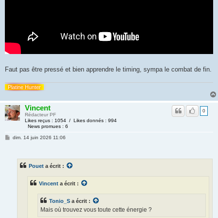
Faut pas être pressé et bien apprendre le timing, sympa le combat de fin.
Platine Hunter
Vincent
0
Rédacteur PF
Likes reçus : 1054 / Likes donnés : 994
News promues : 6
dim. 14 juin 2026 11:06
Pouet
a écrit :
Vincent
a écrit :
Tonio_S
a écrit :
Mais où trouvez vous toute cette énergie ?