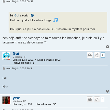
mer. 10 juin 2026 09:52
Gui
a écrit :
Hold on, just a little while longer
Pourquoi ce jeu n'a pas eu de DLC restera un mystère pour moi.
ben déjà suffit de s'essayer à faire toutes les branches, je crois qu'il y a
largement assez de contenu ^^
Gui
0
Vétéran PF
Likes reçus : 3221 / Likes donnés : 5003
News promues : 1
mer. 10 juin 2026 10:54
Lol
Non
ytse
1
Vétéran PF
Likes reçus : 431 / Likes donnés : 55