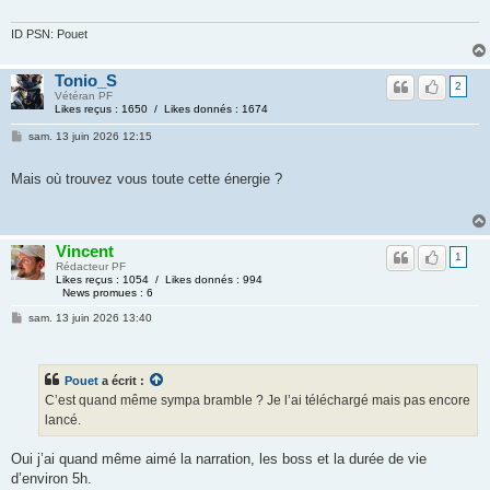
ID PSN: Pouet
Tonio_S
2
Vétéran PF
Likes reçus : 1650 / Likes donnés : 1674
sam. 13 juin 2026 12:15
Mais où trouvez vous toute cette énergie ?
Vincent
1
Rédacteur PF
Likes reçus : 1054 / Likes donnés : 994
News promues : 6
sam. 13 juin 2026 13:40
Pouet
a écrit :
C’est quand même sympa bramble ? Je l’ai téléchargé mais pas encore
lancé.
Oui j’ai quand même aimé la narration, les boss et la durée de vie
d’environ 5h.