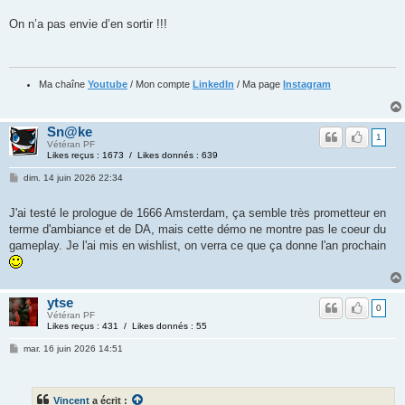
On n’a pas envie d’en sortir !!!
Ma chaîne
Youtube
/ Mon compte
LinkedIn
/ Ma page
Instagram
Sn@ke
1
Vétéran PF
Likes reçus : 1673 / Likes donnés : 639
dim. 14 juin 2026 22:34
J'ai testé le prologue de 1666 Amsterdam, ça semble très prometteur en
terme d'ambiance et de DA, mais cette démo ne montre pas le coeur du
gameplay. Je l'ai mis en wishlist, on verra ce que ça donne l'an prochain
ytse
0
Vétéran PF
Likes reçus : 431 / Likes donnés : 55
mar. 16 juin 2026 14:51
Vincent
a écrit :