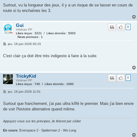
Surtout, vu la longueur des jeux, il y a un risque de se lasser en cours de
route si tu enchaînes les 3.
Gui
0
Vétéran PF
Likes reçus : 3221 / Likes donnés : 5003
News promues : 1
jeu. 18 juin 2026 00:15
C'est clair ça doit être très indigeste à faire à la suite.
TrickyKid
0
Vétéran PF
Likes reçus : 740 / Likes donnés : 1060
jeu. 18 juin 2026 11:01
Surtout que franchement, j'ai pas ultra kiffé le premier. Mais j'ai bien envie
de voir l'histoire alternative quand même.
Appuyez-vous sur les principes, ils finiront par céder
En cours
: Everspace 2 - Spiderman 2 - Wo Long