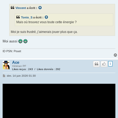
Vincent
a écrit :
Tonio_S
a écrit :
Mais où trouvez vous toute cette énergie ?
Moi je suis frustré, j’aimerais jouer plus que ça.
Moi aussi
ID PSN: Pouet
Ace
1
Vétéran PF
Likes reçus : 243 / Likes donnés : 292
dim. 14 juin 2026 01:30