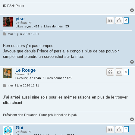
ID PSN: Pouet
ytse
0
Vétéran PF
Likes reçus : 431 / Likes donnés : 55
mar. 2 juin 2026 13:01
Ben ou alors j'ai pas compris.
Javoue que depuis Prince of persia je conçois plus de pas pouvoir
simplement prendre un screenshot sur la map.
Le Rouge
0
Vétéran PF
Likes reçus : 1646 / Likes donnés : 659
mer. 3 juin 2026 12:31
J’ai arrêté aussi nine sols pour les mêmes raisons en plus de le trouver
ultra chiant
Président des Douanes. Futur prix Nobel de la paix.
Gui
2
Vétéran PF