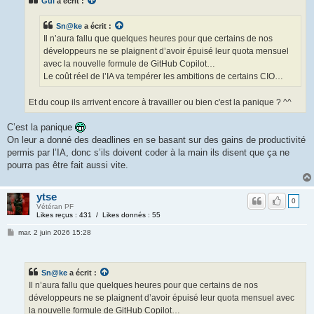
Gui
a écrit :
Sn@ke
a écrit :
Il n’aura fallu que quelques heures pour que certains de nos
développeurs ne se plaignent d’avoir épuisé leur quota mensuel
avec la nouvelle formule de GitHub Copilot…
Le coût réel de l’IA va tempérer les ambitions de certains CIO…
Et du coup ils arrivent encore à travailler ou bien c'est la panique ? ^^
C’est la panique
On leur a donné des deadlines en se basant sur des gains de productivité
permis par l’IA, donc s’ils doivent coder à la main ils disent que ça ne
pourra pas être fait aussi vite.
ytse
0
Vétéran PF
Likes reçus : 431 / Likes donnés : 55
mar. 2 juin 2026 15:28
Sn@ke
a écrit :
Il n’aura fallu que quelques heures pour que certains de nos
développeurs ne se plaignent d’avoir épuisé leur quota mensuel avec
la nouvelle formule de GitHub Copilot…