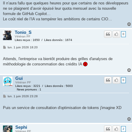
Il n’aura fallu que quelques heures pour que certains de nos développeurs
ne se plaignent d’avoir épuisé leur quota mensuel avec la nouvelle
formule de GitHub Copilot…
Le coût réel de l’IA va tempérer les ambitions de certains CIO…
Tonio_S
0
Vétéran PF
Likes reçus : 1650 / Likes donnés : 1674
lun. 1 juin 2026 18:20
Attends, l'entreprise va bientôt produire des grilles d'analyses de
méthodologie de consommation des crédits IA
Gui
0
Vétéran PF
Likes reçus : 3221 / Likes donnés : 5003
News promues : 1
lun. 1 juin 2026 23:28
Puis un service de consultation d'optimisation de tokens j'imagine XD
Sephi
2
Vétéran PF