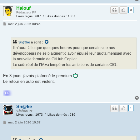
Halouf
0
Rédacteur PF
Likes reçus : 687 / Likes donnés : 1387
mar. 2 juin 2026 00:45
Sn@ke
a écrit :
Il n’aura fallu que quelques heures pour que certains de nos
développeurs ne se plaignent d’avoir épuisé leur quota mensuel avec
la nouvelle formule de GitHub Copilot…
Le coût réel de l’IA va tempérer les ambitions de certains CIO…
En 3 jours j'avais plafonné le premium
Le retour en auto est violent.
PF
Sn@ke
1
Vétéran PF
Likes reçus : 1673 / Likes donnés : 639
mar. 2 juin 2026 10:37