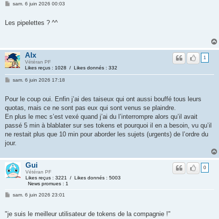
sam. 6 juin 2026 00:03
Les pipelettes ? ^^
Alx
1
Vétéran PF
Likes reçus : 1028 / Likes donnés : 332
sam. 6 juin 2026 17:18
Pour le coup oui. Enfin j’ai des taiseux qui ont aussi bouffé tous leurs
quotas, mais ce ne sont pas eux qui sont venus se plaindre.
En plus le mec s’est vexé quand j’ai du l’interrompre alors qu’il avait
passé 5 min à blablater sur ses tokens et pourquoi il en a besoin, vu qu’il
ne restait plus que 10 min pour aborder les sujets (urgents) de l’ordre du
jour.
Gui
0
Vétéran PF
Likes reçus : 3221 / Likes donnés : 5003
News promues : 1
sam. 6 juin 2026 23:01
"je suis le meilleur utilisateur de tokens de la compagnie !"