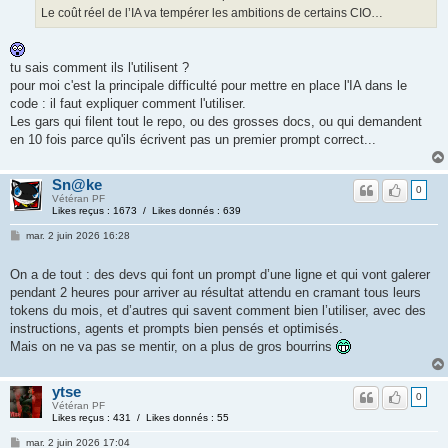
Le coût réel de l’IA va tempérer les ambitions de certains CIO…
tu sais comment ils l'utilisent ?
pour moi c'est la principale difficulté pour mettre en place l'IA dans le
code : il faut expliquer comment l'utiliser.
Les gars qui filent tout le repo, ou des grosses docs, ou qui demandent
en 10 fois parce qu'ils écrivent pas un premier prompt correct...
Sn@ke
0
Vétéran PF
Likes reçus : 1673 / Likes donnés : 639
mar. 2 juin 2026 16:28
On a de tout : des devs qui font un prompt d’une ligne et qui vont galerer
pendant 2 heures pour arriver au résultat attendu en cramant tous leurs
tokens du mois, et d’autres qui savent comment bien l’utiliser, avec des
instructions, agents et prompts bien pensés et optimisés.
Mais on ne va pas se mentir, on a plus de gros bourrins
ytse
0
Vétéran PF
Likes reçus : 431 / Likes donnés : 55
mar. 2 juin 2026 17:04