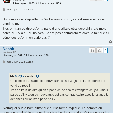
Vétéran PF
Likes reçus : 1673 / Likes donnés : 639
mer. 3 juin 2026 22:44
Un compte qui s’appelle EndWokeness sur X, ça c’est une source qui
vend du rêve !
T’es en train de dire qu’on a parlé d’une affaire étrangère d’il y a 6 mois
parce qu’il y a eu du nouveau, c’est pas contradictoire avec le fait que tu
dénonces qu’on n’en parle pas ?
Nephh
0
Vétéran PF
Likes reçus : 369 / Likes donnés : 126
mer. 3 juin 2026 22:53
Sn@ke
a écrit :
Un compte qui s’appelle EndWokeness sur X, ça c’est une source qui
vend du rêve !
T’es en train de dire qu’on a parlé d’une affaire étrangère d’il y a 6 mois
parce qu’il y a eu du nouveau, c’est pas contradictoire avec le fait que tu
dénonces qu’on n’en parle pas ?
S'attaquer sur le nom plutôt que sur la forme, typique. Le compte en
question a utilisé le moteur de recherche des sites de médias en question