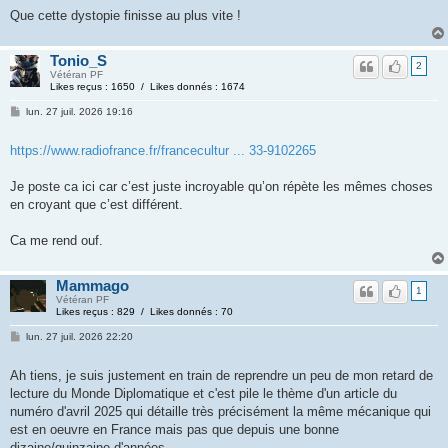
Que cette dystopie finisse au plus vite !
Tonio_S
2
Vétéran PF
Likes reçus : 1650 / Likes donnés : 1674
lun. 27 juil. 2026 19:16
https://www.radiofrance.fr/francecultur ... 33-9102265
Je poste ca ici car c’est juste incroyable qu’on répète les mêmes choses
en croyant que c’est différent.
Ca me rend ouf.
Mammago
1
Vétéran PF
Likes reçus : 829 / Likes donnés : 70
lun. 27 juil. 2026 22:20
Ah tiens, je suis justement en train de reprendre un peu de mon retard de
lecture du Monde Diplomatique et c'est pile le thème d'un article du
numéro d'avril 2025 qui détaille très précisément la même mécanique qui
est en oeuvre en France mais pas que depuis une bonne
dizaine/quinzaine d'années.