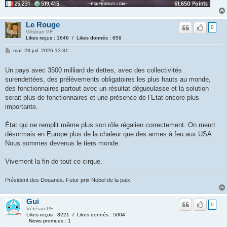
Le Rouge
0
Vétéran PF
Likes reçus : 1646 / Likes donnés : 659
mar. 28 juil. 2026 13:31
Un pays avec 3500 milliard de dettes, avec des collectivités
surendettées, des prélèvements obligatoires les plus hauts au monde,
des fonctionnaires partout avec un résultat dégueulasse et la solution
serait plus de fonctionnaires et une présence de l’Etat encore plus
importante.
État qui ne remplit même plus son rôle régalien correctement. On meurt
désormais en Europe plus de la chaleur que des armes à feu aux USA.
Nous sommes devenus le tiers monde.
Vivement la fin de tout ce cirque.
Président des Douanes. Futur prix Nobel de la paix.
Gui
0
Vétéran PF
Likes reçus : 3221 / Likes donnés : 5004
News promues : 1