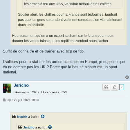
les armes à feu aux USA, va falloir bidouiller tes chiffres
Spoiler alert, les chiffres pour la France sont bidouillés, faudrait
pas que les gens se rendent vraiment compte qu'on vit maintenant
dans un shithole.
Heureusement qu’on a un expert sachant sur le forum pour nous
donner les vraies infos que les reptiliens veulent nous cacher.
Suffit de connaître et de traîner avec bcp de fdo.
D'ailleurs pour ta stat sur les armes blanches en Europe, je suppose que
ça ne compte pas les UK ? Parce que là-bas se planter est un sport
national.
Jericho
0
Likes reçus : 732 / Likes donnés : 653
mer. 29 juil. 2026 18:30
Nephh
a écrit :
Jericho
a écrit :