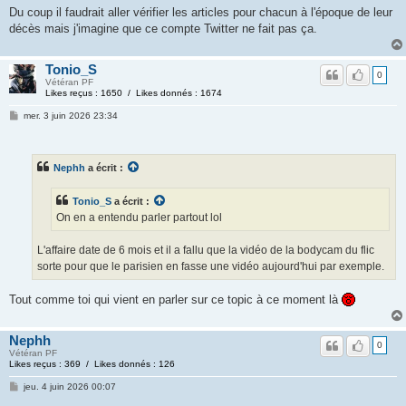
Du coup il faudrait aller vérifier les articles pour chacun à l'époque de leur
décès mais j'imagine que ce compte Twitter ne fait pas ça.
Tonio_S
0
Vétéran PF
Likes reçus : 1650 / Likes donnés : 1674
mer. 3 juin 2026 23:34
Nephh
a écrit :
Tonio_S
a écrit :
On en a entendu parler partout lol
L'affaire date de 6 mois et il a fallu que la vidéo de la bodycam du flic
sorte pour que le parisien en fasse une vidéo aujourd'hui par exemple.
Tout comme toi qui vient en parler sur ce topic à ce moment là
Nephh
0
Vétéran PF
Likes reçus : 369 / Likes donnés : 126
jeu. 4 juin 2026 00:07