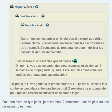
Nephh
a écrit :
Jericho
a écrit :
Nephh
a écrit :
Dans mon monde, arriver en finale c'est tjrs mieux que d'être
l'éternel 3ème. Puis échouer en finale dans les circonstances
qu'on connaît, 2 semaines de propagande pour mobiliser les
castors, le déni de démocratie.
C'est la lose et une branlée quand même !
Oh non, tu vas pas me parler des circonstances, et chialer sur 2
semaines de propagande, quand LFI ce sont des mois voire des
années de propagande au préalable !
Tqt pas que tu vas goûter à ta propre soupe si LFI passe au second tour
contre un candidat centre gauche ou droit, 2 semaines de propagande
pour que les castors aillent voter de la bonne façon.
Oui, ben c'est ce que je dit, je m'en fous: 2 semaines, une de plus ou une
de moins, c'est rien.