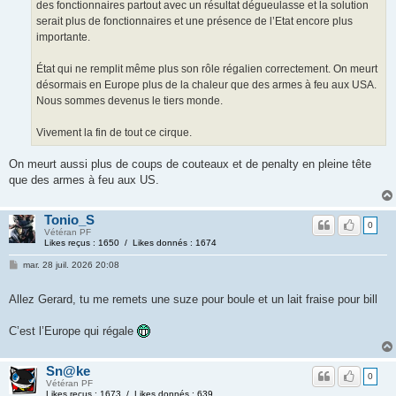
des fonctionnaires partout avec un résultat dégueulasse et la solution
serait plus de fonctionnaires et une présence de l’Etat encore plus
importante.
État qui ne remplit même plus son rôle régalien correctement. On meurt
désormais en Europe plus de la chaleur que des armes à feu aux USA.
Nous sommes devenus le tiers monde.
Vivement la fin de tout ce cirque.
On meurt aussi plus de coups de couteaux et de penalty en pleine tête
que des armes à feu aux US.
Tonio_S
0
Vétéran PF
Likes reçus : 1650 / Likes donnés : 1674
mar. 28 juil. 2026 20:08
Allez Gerard, tu me remets une suze pour boule et un lait fraise pour bill
C’est l’Europe qui régale
Sn@ke
0
Vétéran PF
Likes reçus : 1673 / Likes donnés : 639