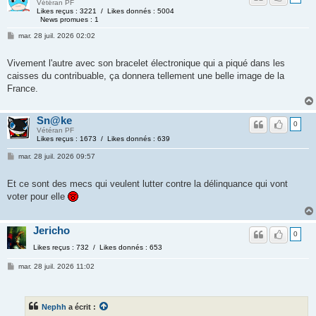
Vétéran PF
Likes reçus : 3221 / Likes donnés : 5004
News promues : 1
mar. 28 juil. 2026 02:02
Vivement l'autre avec son bracelet électronique qui a piqué dans les
caisses du contribuable, ça donnera tellement une belle image de la
France.
Sn@ke
0
Vétéran PF
Likes reçus : 1673 / Likes donnés : 639
mar. 28 juil. 2026 09:57
Et ce sont des mecs qui veulent lutter contre la délinquance qui vont
voter pour elle
Jericho
0
Likes reçus : 732 / Likes donnés : 653
mar. 28 juil. 2026 11:02
Nephh
a écrit :