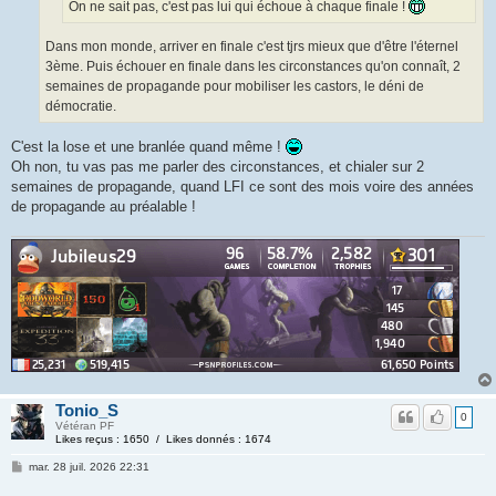
On ne sait pas, c'est pas lui qui échoue à chaque finale !
Dans mon monde, arriver en finale c'est tjrs mieux que d'être l'éternel
3ème. Puis échouer en finale dans les circonstances qu'on connaît, 2
semaines de propagande pour mobiliser les castors, le déni de
démocratie.
C'est la lose et une branlée quand même !
Oh non, tu vas pas me parler des circonstances, et chialer sur 2
semaines de propagande, quand LFI ce sont des mois voire des années
de propagande au préalable !
Tonio_S
0
Vétéran PF
Likes reçus : 1650 / Likes donnés : 1674
mar. 28 juil. 2026 22:31