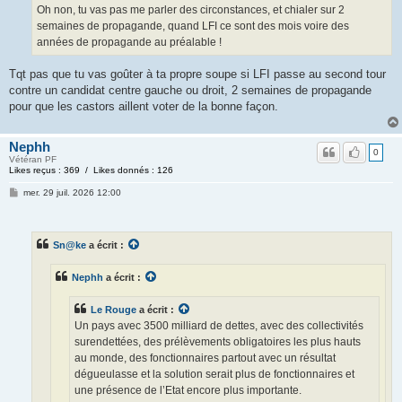
Oh non, tu vas pas me parler des circonstances, et chialer sur 2
semaines de propagande, quand LFI ce sont des mois voire des
années de propagande au préalable !
Tqt pas que tu vas goûter à ta propre soupe si LFI passe au second tour
contre un candidat centre gauche ou droit, 2 semaines de propagande
pour que les castors aillent voter de la bonne façon.
Nephh
0
Vétéran PF
Likes reçus : 369 / Likes donnés : 126
mer. 29 juil. 2026 12:00
Sn@ke
a écrit :
Nephh
a écrit :
Le Rouge
a écrit :
Un pays avec 3500 milliard de dettes, avec des collectivités
surendettées, des prélèvements obligatoires les plus hauts
au monde, des fonctionnaires partout avec un résultat
dégueulasse et la solution serait plus de fonctionnaires et
une présence de l’Etat encore plus importante.