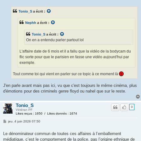
Tonio_S
a écrit :
Nephh
a écrit :
Tonio_S
a écrit :
On en a entendu parler partout lol
L'affaire date de 6 mois et il a fallu que la vidéo de la bodycam du
flic sorte pour que le parisien en fasse une vidéo aujourd'hui par
exemple.
Tout comme toi qui vient en parler sur ce topic à ce moment là
J'en parle avant mais pas ici, vu que c'est toujours le même cinéma, plus
d'émotions pour des criminels genre floyd ou nahel que sur le reste.
Tonio_S
0
Vétéran PF
Likes reçus : 1650 / Likes donnés : 1674
jeu. 4 juin 2026 07:50
Le dénominateur commun de toutes ces affaires à l’emballement
médiatique, c’est le comportement de la police, pas l’origine ethnique de