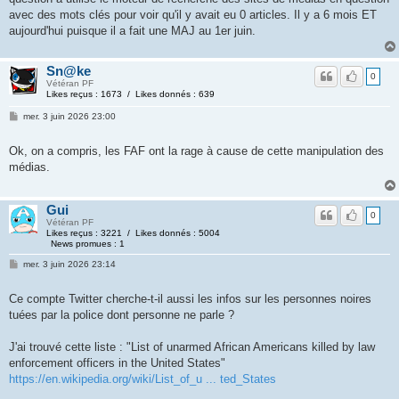
avec des mots clés pour voir qu'il y avait eu 0 articles. Il y a 6 mois ET
aujourd'hui puisque il a fait une MAJ au 1er juin.
Sn@ke
0
Vétéran PF
Likes reçus : 1673 / Likes donnés : 639
mer. 3 juin 2026 23:00
Ok, on a compris, les FAF ont la rage à cause de cette manipulation des
médias.
Gui
0
Vétéran PF
Likes reçus : 3221 / Likes donnés : 5004
News promues : 1
mer. 3 juin 2026 23:14
Ce compte Twitter cherche-t-il aussi les infos sur les personnes noires
tuées par la police dont personne ne parle ?
J'ai trouvé cette liste : "List of unarmed African Americans killed by law
enforcement officers in the United States"
https://en.wikipedia.org/wiki/List_of_u ... ted_States