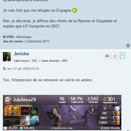
Je vais finir pas me réfugier en Espagne
Non, je déconne, je diffuse des shorts de la Riposte et Glupatate et
espère que LFI l'emporte en 2027.
ID PSN :
Mammago
Jeu en cours :
Cyberpunk 2077
Jericho
0
Likes reçus : 732 / Likes donnés : 653
lun. 27 juil. 2026 23:10
Yes, l'impression de se retrouver un siècle en arrière...