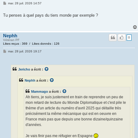
mar. 28 juil. 2026 14:57
Tu penses à quel pays du tiers monde par exemple ?
Nephh
0
Vétéran PF
Likes reçus : 369 / Likes donnés : 126
mar. 28 juil. 2026 19:17
Jericho
a écrit :
Nephh
a écrit :
Mammago
a écrit :
Ah tiens, je suis justement en train de reprendre un peu de
mon retard de lecture du Monde Diplomatique et c'est pile le
thème d'un article du numéro d'avril 2025 qui détaille très
précisément la même mécanique qui est en oeuvre en
France mais pas que depuis une bonne dizaine/quinzaine
d'années.
Je vais finir pas me réfugier en Espagne