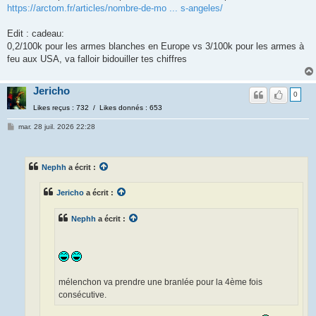
https://arctom.fr/articles/nombre-de-mo ... s-angeles/
Edit : cadeau:
0,2/100k pour les armes blanches en Europe vs 3/100k pour les armes à
feu aux USA, va falloir bidouiller tes chiffres
Jericho
0
Likes reçus : 732 / Likes donnés : 653
mar. 28 juil. 2026 22:28
Nephh
a écrit :
Jericho
a écrit :
Nephh
a écrit :
mélenchon va prendre une branlée pour la 4ème fois
consécutive.