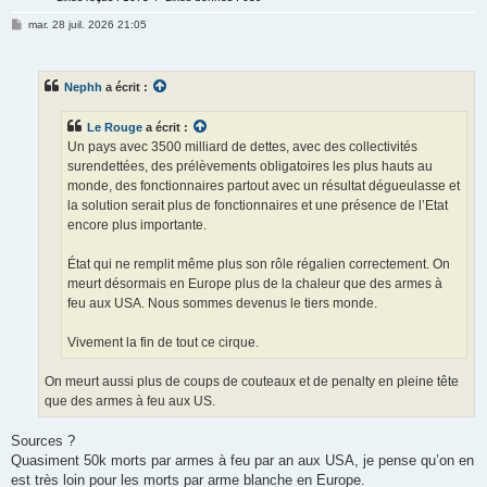
mar. 28 juil. 2026 21:05
Nephh
a écrit :
Le Rouge
a écrit :
Un pays avec 3500 milliard de dettes, avec des collectivités
surendettées, des prélèvements obligatoires les plus hauts au
monde, des fonctionnaires partout avec un résultat dégueulasse et
la solution serait plus de fonctionnaires et une présence de l’Etat
encore plus importante.
État qui ne remplit même plus son rôle régalien correctement. On
meurt désormais en Europe plus de la chaleur que des armes à
feu aux USA. Nous sommes devenus le tiers monde.
Vivement la fin de tout ce cirque.
On meurt aussi plus de coups de couteaux et de penalty en pleine tête
que des armes à feu aux US.
Sources ?
Quasiment 50k morts par armes à feu par an aux USA, je pense qu’on en
est très loin pour les morts par arme blanche en Europe.