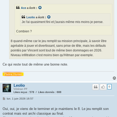
Ace
a écrit :
Leolio
a écrit :
Je l'ai quasiment fini et j'aurais même mis moins je pense.
Combien ?
8 quand-même car le jeu remplit sa mission principale, à savoir être
agréable à jouer et divertissant, sans prise de tête, mais les défauts
pointés par Vincent sont tout de même bien dommages en 2026.
Niveau infiltration c'est moins bien qu'Hitman par exemple.
Ce qui reste tout de même une bonne note.
Platine Hunter
Leolio
0
Vétéran PF
Likes reçus : 578 / Likes donnés : 688
lun. 1 juin 2026 16:57
Oui, oui, je viens de le terminer et je maintiens le 8. Le jeu remplit son
contrat mais est archi classique au final.