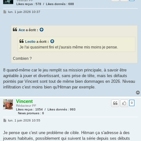
Vétéran PF
Likes reçus : 578 / Likes donnés : 688
lun. 1 juin 2026 10:37
Ace
a écrit :
Leolio
a écrit :
Je l'ai quasiment fini et j'aurais même mis moins je pense.
Combien ?
8 quand-même car le jeu remplit sa mission principale, à savoir être
agréable à jouer et divertissant, sans prise de tête, mais les défauts
pointés par Vincent sont tout de même bien dommages en 2026. Niveau
infiltration c'est moins bien qu'Hitman par exemple.
Vincent
0
Rédacteur PF
Likes reçus : 1054 / Likes donnés : 993
News promues : 6
lun. 1 juin 2026 10:55
Je pense que c'est une problème de cible. Hitman ça s'adresse à des
joueurs habitués, possiblement qui suivent la série depuis ses débuts