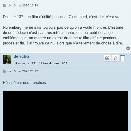
dim. 3 mai 2026 10:34
Dossier 137 : un film d’utilité publique. C’est lourd, c’est dur, c’est vrai.
Nuremberg : je ne sais toujours pas ce qu’on a voulu montrer. L’histoire
de ce médecin n’est pas très intéressante, un seul petit échange
emblématique, on montre un extrait du fameux film diffusé pendant le
procès et fin. J’ai trouvé ça nul alors que y’a tellement de chose à dire.
Jericho
0
Likes reçus : 731 / Likes donnés : 653
mar. 5 mai 2026 23:17
Réalisé par des frenchies: