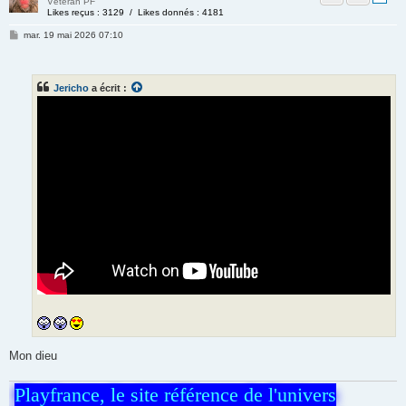
Vétéran PF
Likes reçus : 3129 / Likes donnés : 4181
mar. 19 mai 2026 07:10
Jericho
a écrit :
Mon dieu
Playfrance, le site référence de l'univers