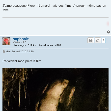
J'aime beaucoup Florent Bernard mais ces films d'horreur, même pas en
rêve.
La flemme c'est la vi
sophocle
0
Vétéran PF
Likes reçus : 3129 / Likes donnés : 4181
dim. 10 mai 2026 02:20
Regardant mon préféré film.