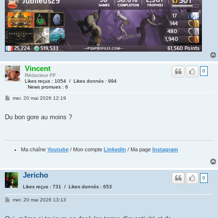
Vincent
0
Rédacteur PF
Likes reçus : 1054 / Likes donnés : 994
News promues : 6
mer. 20 mai 2026 12:19
Du bon gore au moins ?
Ma chaîne
Youtube
/ Mon compte
LinkedIn
/ Ma page
Instagram
Jericho
0
Likes reçus : 731 / Likes donnés : 653
mer. 20 mai 2026 13:13