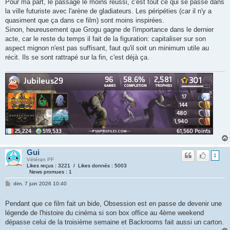
Pour ma part, le passage le moins réussi, c'est tout ce qui se passe dans
la ville futuriste avec l'arène de gladiateurs. Les péripéties (car il n'y a
quasiment que ça dans ce film) sont moins inspirées.
Sinon, heureusement que Grogu gagne de l'importance dans le dernier
acte, car le reste du temps il fait de la figuration: capitaliser sur son
aspect mignon n'est pas suffisant, faut qu'il soit un minimum utile au
récit. Ils se sont rattrapé sur la fin, c'est déjà ça.
Gui
1
Vétéran PF
Likes reçus : 3221 / Likes donnés : 5003
News promues : 1
dim. 7 juin 2026 10:40
Pendant que ce film fait un bide, Obsession est en passe de devenir une
légende de l'histoire du cinéma si son box office au 4ème weekend
dépasse celui de la troisième semaine et Backrooms fait aussi un carton.