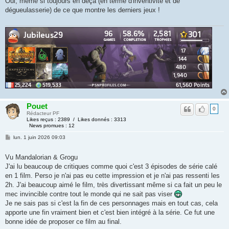
Oui, même si toujours en deçà (en terme d'inventivité et de
dégueulasserie) de ce que montre les derniers jeux !
Pouet
0
Rédacteur PF
Likes reçus : 2389 / Likes donnés : 3313
News promues : 12
lun. 1 juin 2026 09:03
Vu Mandalorian & Grogu
J'ai lu beaucoup de critiques comme quoi c'est 3 épisodes de série calé
en 1 film. Perso je n'ai pas eu cette impression et je n'ai pas ressenti les
2h. J'ai beaucoup aimé le film, très divertissant même si ca fait un peu le
mec invincible contre tout le monde qui ne sait pas viser
Je ne sais pas si c'est la fin de ces personnages mais en tout cas, cela
apporte une fin vraiment bien et c'est bien intégré à la série. Ce fut une
bonne idée de proposer ce film au final.