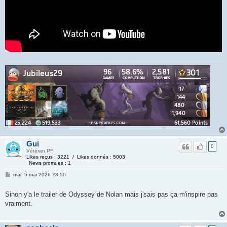
Gui
0
Vétéran PF
Likes reçus : 3221 / Likes donnés : 5003
News promues : 1
mar. 5 mai 2026 23:50
Sinon y'a le trailer de Odyssey de Nolan mais j'sais pas ça m'inspire pas
vraiment.