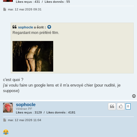
Likes reçus : 431 / Likes donnés : 55
mar. 12 mai 2026 09:31
sophocle
a écrit :
Regardant mon préféré film.
c'est quoi ?
j'ai voulu faire un google lens et il m'a envoyé chier (pour nudité, je
suppose)
sophocle
0
Vétéran PF
Likes reçus : 3129 / Likes donnés : 4181
mar. 12 mai 2026 11:04