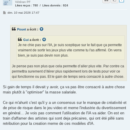
Vétéran PF
Likes reçus : 780 / Likes donnés : 924
dim. 10 mai 2026 17:47
Pouet
a écrit :
Gui
a écrit :
Je ne chie pas sur l'IA, je suis sceptique sur le fait que ça permette
vraiment de sortir les jeux plus vite comme tu l'as affirmé. On verra
bien, je suis pas devin non plus.
Je pense pas non plus que cela permette d’aller plus vite. Par contre ca
permettra surement d’itérer plus rapidement lors de tests pour voir ce
qui fonctionne ou pas. Et le gain de temps sera consacré à autre chose.
Si gain de temps il devait y avoir, ça va pas être consacré à autre chose
mais plutôt à "optimiser" la masse salariale.
Ce qui m'ahurit c'est qu'il y a un consensus sur le manque de créativité et
de prise de risque dans le jeu video et meme l'industrie du divertissement
en général... Je vois pas comment l'utilisation de l'IA va aider. On est en
train d'affamer des artistes qui sont deja précaires, qui ont été pillé sans
retribution pour la creation meme de ces modèles d'IA.