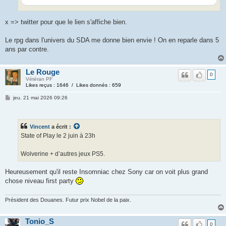
x => twitter pour que le lien s'affiche bien.
Le rpg dans l'univers du SDA me donne bien envie ! On en reparle dans 5
ans par contre.
Le Rouge
0
Vétéran PF
Likes reçus : 1646 / Likes donnés : 659
jeu. 21 mai 2026 09:26
Vincent
a écrit :
State of Play le 2 juin à 23h
Wolverine + d’autres jeux PS5.
Heureusement qu'il reste Insomniac chez Sony car on voit plus grand
chose niveau first party
Président des Douanes. Futur prix Nobel de la paix.
Tonio_S
0