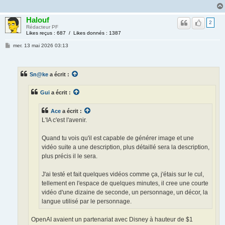
Halouf
2
Rédacteur PF
Likes reçus : 687 / Likes donnés : 1387
mer. 13 mai 2026 03:13
Sn@ke
a écrit :
Gui
a écrit :
Ace
a écrit :
L'IA c'est l'avenir.
Quand tu vois qu'il est capable de générer image et une
vidéo suite a une description, plus détaillé sera la description,
plus précis il le sera.
J'ai testé et fait quelques vidéos comme ça, j'étais sur le cul,
tellement en l'espace de quelques minutes, il cree une courte
vidéo d'une dizaine de seconde, un personnage, un décor, la
langue utilisé par le personnage.
OpenAI avaient un partenariat avec Disney à hauteur de $1