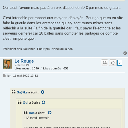
Oui c'est l'avenir mais pas à un prix d'appel de 20 € par mois ou gratuit.
C'est intenable par rapport aux moyens déployés. Pour ça que ça va vite
faire la gueule dans les entreprises qui s'y sont toutes mises sans
réfléchir à la suite (la fin de la gratuité car il faut payer l'électricité et les
serveurs derrière) car 20 balles sans compter les partages de compte
c'est n'importe quoi.
Président des Douanes. Futur prix Nobel de la paix.
Le Rouge
0
Vétéran PF
Likes reçus : 1646 / Likes donnés : 659
lun. 11 mai 2026 13:32
Sn@ke
a écrit :
Gui
a écrit :
Ace
a écrit :
L'IA c'est l'avenir.