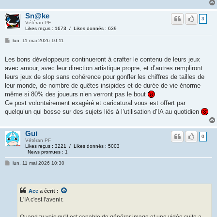
Sn@ke
3
Vétéran PF
Likes reçus : 1673 / Likes donnés : 639
lun. 11 mai 2026 10:11
Les bons développeurs continueront à crafter le contenu de leurs jeux
avec amour, avec leur direction artistique propre, et d’autres rempliront
leurs jeux de slop sans cohérence pour gonfler les chiffres de tailles de
leur monde, de nombre de quêtes insipides et de durée de vie énorme
même si 80% des joueurs n’en verront pas le bout
Ce post volontairement exagéré et caricatural vous est offert par
quelqu’un qui bosse sur des sujets liés à l’utilisation d’IA au quotidien
Gui
0
Vétéran PF
Likes reçus : 3221 / Likes donnés : 5003
News promues : 1
lun. 11 mai 2026 10:30
Ace
a écrit :
L'IA c'est l'avenir.