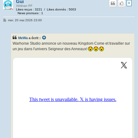
Gui
0
Vétéran PF
Likes reçus : 3221 / Likes donnés : 5003
News promues : 1
mer. 20 mai 2026 23:00
MeWa
a écrit :
Warhorse Studio annonce un nouveau Kingdom Come et travailler sur
un jeu dans l'univers Seigneur des Anneaux!