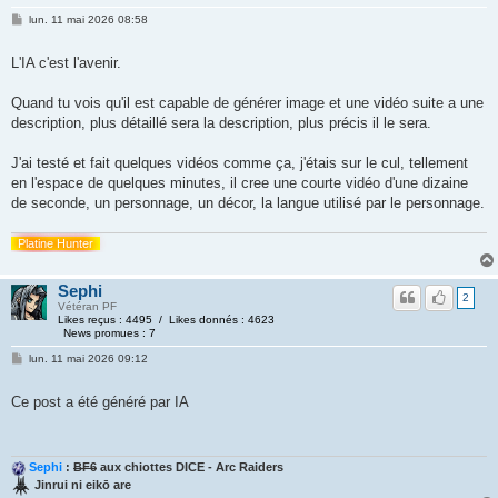
lun. 11 mai 2026 08:58
L'IA c'est l'avenir.
Quand tu vois qu'il est capable de générer image et une vidéo suite a une
description, plus détaillé sera la description, plus précis il le sera.
J'ai testé et fait quelques vidéos comme ça, j'étais sur le cul, tellement
en l'espace de quelques minutes, il cree une courte vidéo d'une dizaine
de seconde, un personnage, un décor, la langue utilisé par le personnage.
Platine Hunter
Sephi
2
Vétéran PF
Likes reçus : 4495 / Likes donnés : 4623
News promues : 7
lun. 11 mai 2026 09:12
Ce post a été généré par IA
Sephi
:
BF6
aux chiottes DICE - Arc Raiders
Jinrui ni eikō are