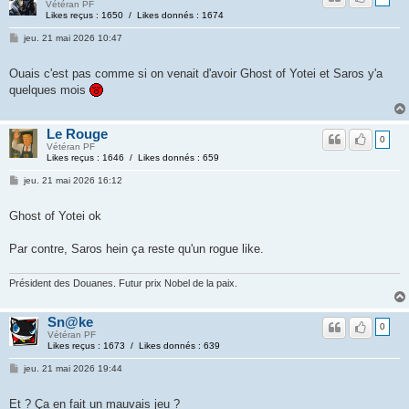
Vétéran PF
Likes reçus : 1650 / Likes donnés : 1674
jeu. 21 mai 2026 10:47
Ouais c'est pas comme si on venait d'avoir Ghost of Yotei et Saros y'a
quelques mois
Le Rouge
0
Vétéran PF
Likes reçus : 1646 / Likes donnés : 659
jeu. 21 mai 2026 16:12
Ghost of Yotei ok
Par contre, Saros hein ça reste qu'un rogue like.
Président des Douanes. Futur prix Nobel de la paix.
Sn@ke
0
Vétéran PF
Likes reçus : 1673 / Likes donnés : 639
jeu. 21 mai 2026 19:44
Et ? Ça en fait un mauvais jeu ?