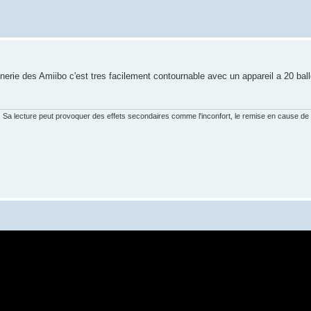
nnerie des Amiibo c'est tres facilement contournable avec un appareil a 20 bal
:
Sa lecture peut provoquer des effets secondaires comme l'inconfort, le remise en cause de 