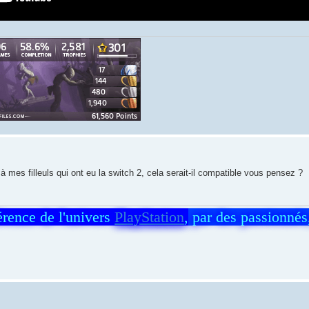
à mes filleuls qui ont eu la switch 2, cela serait-il compatible vous pensez ?
férence de l'univers
PlayStation
,
par des passionnés