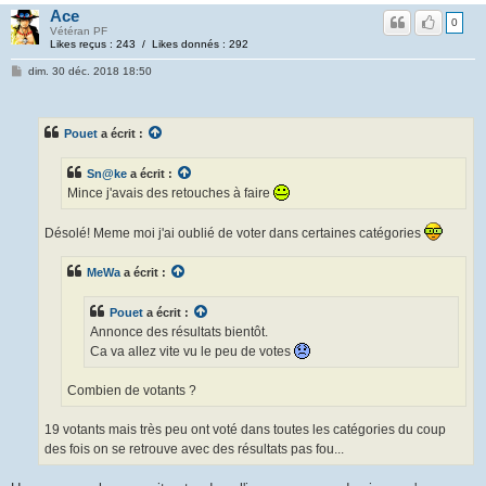
Ace
0
Vétéran PF
Likes reçus : 243 / Likes donnés : 292
dim. 30 déc. 2018 18:50
Pouet
a écrit :
Sn@ke
a écrit :
Mince j'avais des retouches à faire
Désolé! Meme moi j'ai oublié de voter dans certaines catégories
MeWa
a écrit :
Pouet
a écrit :
Annonce des résultats bientôt.
Ca va allez vite vu le peu de votes
Combien de votants ?
19 votants mais très peu ont voté dans toutes les catégories du coup
des fois on se retrouve avec des résultats pas fou...