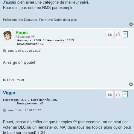
J'aurais bien aimé une catégorie du meilleur suivi.
Pour des jeux comme NMS par exemple
Président des Douanes. Futur prix Nobel de la paix.
Pouet
0
Rédacteur PF
Likes reçus : 2389 / Likes donnés : 3313
News promues : 12
sam. 1 déc. 2018 11:19
Allez go on ajoute!
ID PSN: Pouet
Viggo
0
Likes reçus : 377 / Likes donnés : 202
News promues : 43
sam. 1 déc. 2018 20:22
Pouet, pense à vérifier ce que tu copies ^^ (par exemple, on ne peut pas
voter un DLC ou un remaster ou MAj dans tous les topics alors qu'on peut
le faire sur un seul) xDD