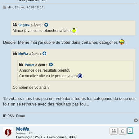
News promues : 12
dim. 23 déc. 2018 18:04
Sn@ke
a écrit :
Mince j'avais des retouches à faire
Désolé! Meme moi j'ai oublié de voter dans certaines catégories
MeWa
a écrit :
Pouet
a écrit :
Annonce des résultats bientôt.
Ca va allez vite vu le peu de votes
Combien de votants ?
19 votants mais très peu ont voté dans toutes les catégories du coup des
fois on se retrouve avec des résultats pas fou...
ID PSN: Pouet
MeWa
1
Vétéran PF
Likes reçus : 2591 / Likes donnés : 3339