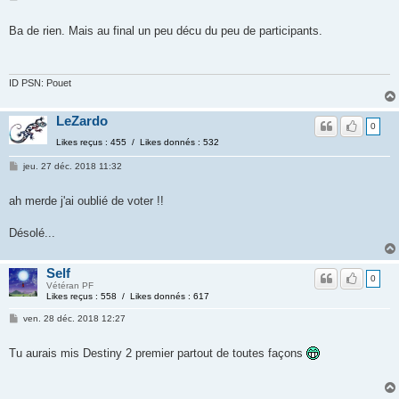
Ba de rien. Mais au final un peu décu du peu de participants.
ID PSN: Pouet
LeZardo
0
Likes reçus : 455 / Likes donnés : 532
jeu. 27 déc. 2018 11:32
ah merde j'ai oublié de voter !!
Désolé...
Self
0
Vétéran PF
Likes reçus : 558 / Likes donnés : 617
ven. 28 déc. 2018 12:27
Tu aurais mis Destiny 2 premier partout de toutes façons