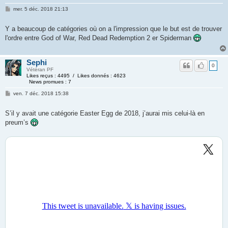
mer. 5 déc. 2018 21:13
Y a beaucoup de catégories où on a l'impression que le but est de trouver
l'ordre entre God of War, Red Dead Redemption 2 er Spiderman
Sephi
0
Vétéran PF
Likes reçus : 4495 / Likes donnés : 4623
News promues : 7
ven. 7 déc. 2018 15:38
S’il y avait une catégorie Easter Egg de 2018, j’aurai mis celui-là en
preum’s