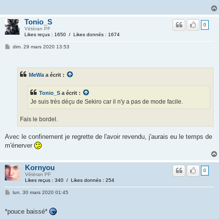
Tonio_S
0
Vétéran PF
Likes reçus : 1650 / Likes donnés : 1674
dim. 29 mars 2020 13:53
MeWa
a écrit :
Tonio_S
a écrit :
Je suis très déçu de Sekiro car il n'y a pas de mode facile.
Fais le bordel.
Avec le confinement je regrette de l'avoir revendu, j'aurais eu le temps de
m'énerver
Kornyou
0
Vétéran PF
Likes reçus : 340 / Likes donnés : 254
lun. 30 mars 2020 01:45
*pouce baissé*