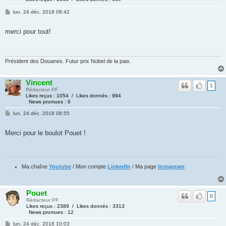
lun. 24 déc. 2018 08:42
merci pour tout!
Président des Douanes. Futur prix Nobel de la paix.
Vincent
1
Rédacteur PF
Likes reçus : 1054 / Likes donnés : 994
News promues : 6
lun. 24 déc. 2018 08:55
Merci pour le boulot Pouet !
Ma chaîne
Youtube
/ Mon compte
LinkedIn
/ Ma page
Instagram
Pouet
0
Rédacteur PF
Likes reçus : 2389 / Likes donnés : 3313
News promues : 12
lun. 24 déc. 2018 10:03