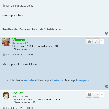
lun. 24 déc. 2018 08:42
merci pour tout!
Président des Douanes. Futur prix Nobel de la paix.
Vincent
1
Rédacteur PF
Likes reçus : 1054 / Likes donnés : 994
News promues : 6
lun. 24 déc. 2018 08:55
Merci pour le boulot Pouet !
Ma chaîne
Youtube
/ Mon compte
LinkedIn
/ Ma page
Instagram
Pouet
0
Rédacteur PF
Likes reçus : 2389 / Likes donnés : 3313
News promues : 12
lun. 24 déc. 2018 10:03