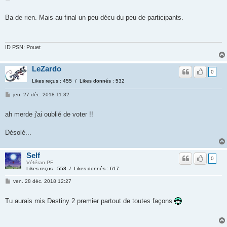
Ba de rien. Mais au final un peu décu du peu de participants.
ID PSN: Pouet
LeZardo
0
Likes reçus : 455 / Likes donnés : 532
jeu. 27 déc. 2018 11:32
ah merde j'ai oublié de voter !!
Désolé...
Self
0
Vétéran PF
Likes reçus : 558 / Likes donnés : 617
ven. 28 déc. 2018 12:27
Tu aurais mis Destiny 2 premier partout de toutes façons