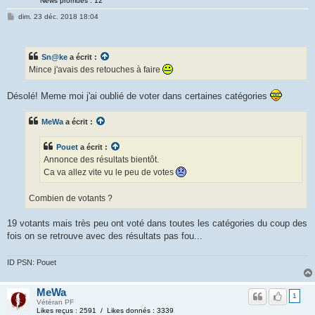
News promues : 12
dim. 23 déc. 2018 18:04
Sn@ke
a écrit :
Mince j'avais des retouches à faire
Désolé! Meme moi j'ai oublié de voter dans certaines catégories
MeWa
a écrit :
Pouet
a écrit :
Annonce des résultats bientôt.
Ca va allez vite vu le peu de votes
Combien de votants ?
19 votants mais très peu ont voté dans toutes les catégories du coup des
fois on se retrouve avec des résultats pas fou...
ID PSN: Pouet
MeWa
1
Vétéran PF
Likes reçus : 2591 / Likes donnés : 3339