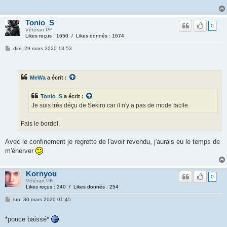
Tonio_S
0
Vétéran PF
Likes reçus : 1650 / Likes donnés : 1674
dim. 29 mars 2020 13:53
MeWa
a écrit :
Tonio_S
a écrit :
Je suis très déçu de Sekiro car il n'y a pas de mode facile.
Fais le bordel.
Avec le confinement je regrette de l'avoir revendu, j'aurais eu le temps de
m'énerver
Kornyou
0
Vétéran PF
Likes reçus : 340 / Likes donnés : 254
lun. 30 mars 2020 01:45
*pouce baissé*