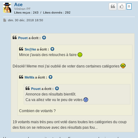
Ace
0
Vétéran PF
Likes reçus : 243 / Likes donnés : 292
dim. 30 déc. 2018 18:50
Pouet
a écrit :
Sn@ke
a écrit :
Mince j'avais des retouches à faire
Désolé! Meme moi j'ai oublié de voter dans certaines catégories
MeWa
a écrit :
Pouet
a écrit :
Annonce des résultats bientôt.
Ca va allez vite vu le peu de votes
Combien de votants ?
19 votants mais très peu ont voté dans toutes les catégories du coup
des fois on se retrouve avec des résultats pas fou...