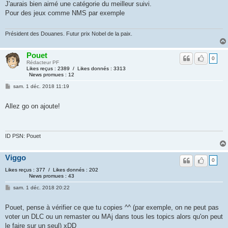
J'aurais bien aimé une catégorie du meilleur suivi.
Pour des jeux comme NMS par exemple
Président des Douanes. Futur prix Nobel de la paix.
Pouet
0
Rédacteur PF
Likes reçus : 2389 / Likes donnés : 3313
News promues : 12
sam. 1 déc. 2018 11:19
Allez go on ajoute!
ID PSN: Pouet
Viggo
0
Likes reçus : 377 / Likes donnés : 202
News promues : 43
sam. 1 déc. 2018 20:22
Pouet, pense à vérifier ce que tu copies ^^ (par exemple, on ne peut pas
voter un DLC ou un remaster ou MAj dans tous les topics alors qu'on peut
le faire sur un seul) xDD