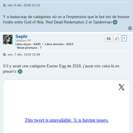
mer. 5 déc. 2018 21:13
Y a beaucoup de catégories où on a l'impression que le but est de trouver
l'ordre entre God of War, Red Dead Redemption 2 er Spiderman
Sephi
0
Vétéran PF
Likes reçus : 4495 / Likes donnés : 4623
News promues : 7
ven. 7 déc. 2018 15:38
S’il y avait une catégorie Easter Egg de 2018, j’aurai mis celui-là en
preum’s