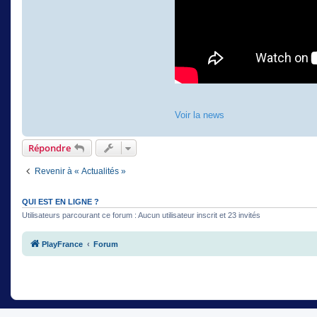
Voir la news
Répondre
Revenir à « Actualités »
QUI EST EN LIGNE ?
Utilisateurs parcourant ce forum : Aucun utilisateur inscrit et 23 invités
PlayFrance
Forum