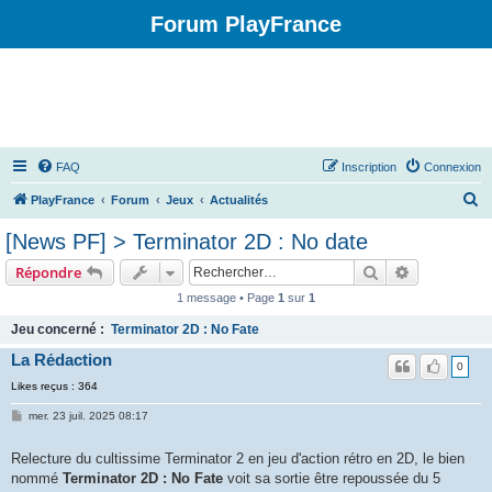
Forum PlayFrance
FAQ
Inscription
Connexion
R
PlayFrance
Forum
Jeux
Actualités
e
[News PF] > Terminator 2D : No date
c
Rechercher
Recherche 
Répondre
h
1 message • Page
1
sur
1
e
Jeu concerné :
Terminator 2D : No Fate
r
La Rédaction
c
0
h
Likes reçus : 364
e
mer. 23 juil. 2025 08:17
r
Relecture du cultissime Terminator 2 en jeu d'action rétro en 2D, le bien
nommé
Terminator 2D : No Fate
voit sa sortie être repoussée du 5