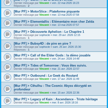
Dernier message par
Vincent
«
ven. 22 mai 2026 16:23
Réponses :
2
[Mur PF] > MotorSlice : Plateforme piquante
Dernier message par
Vincent
«
mer. 13 mai 2026 07:58
[Mur PF] > Elementallis : Elémentaire mon cher Zelda
Dernier message par
Vincent
«
mer. 13 mai 2026 07:57
[Mur PF] > Découverte Aphelion : Le Chapitre 1
Dernier message par
sophocle
«
mer. 29 avr. 2026 12:15
Réponses :
1
[Mur PF] > Bubsy4D : de pire en pire ?
Dernier message par
sophocle
«
sam. 25 avr. 2026 15:30
Réponses :
1
[Mur PF] > Call of the Elder Gods : la démo jouable
Dernier message par
Vincent
«
ven. 24 avr. 2026 14:48
[Mur PF] > Tides of Tomorrow : Vous êtes suivis.
Dernier message par
Vincent
«
mar. 21 avr. 2026 22:57
[Mur PF] > Outbound : Le Geek du Routard
Dernier message par
Vincent
«
ven. 17 avr. 2026 11:49
[Mur PF] > Cthulhu : The Cosmic Abyss décrypté en
profondeur
Dernier message par
Vincent
«
mer. 15 avr. 2026 22:36
[Mur PF] > Legacy of Kain : Ascendance - Triste héritage
Dernier message par
Vincent
«
mer. 8 avr. 2026 18:16