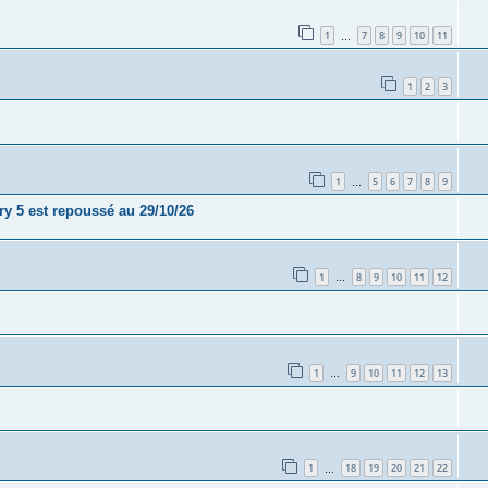
1
7
8
9
10
11
…
1
2
3
1
5
6
7
8
9
…
y 5 est repoussé au 29/10/26
1
8
9
10
11
12
…
1
9
10
11
12
13
…
1
18
19
20
21
22
…