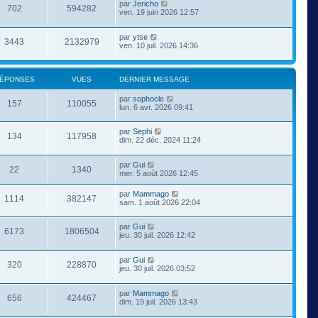
par
Jericho
702
594282
ven. 19 juin 2026 12:57
par
ytse
3443
2132979
ven. 10 juil. 2026 14:36
ÉPONSES
VUES
DERNIER MESSAGE
par
sophocle
157
110055
lun. 6 avr. 2026 09:41
par
Sephi
134
117958
dim. 22 déc. 2024 11:24
par
Gui
22
1340
mer. 5 août 2026 12:45
par
Mammago
1114
382147
sam. 1 août 2026 22:04
par
Gui
6173
1806504
jeu. 30 juil. 2026 12:42
par
Gui
320
228870
jeu. 30 juil. 2026 03:52
par
Mammago
656
424467
dim. 19 juil. 2026 13:43