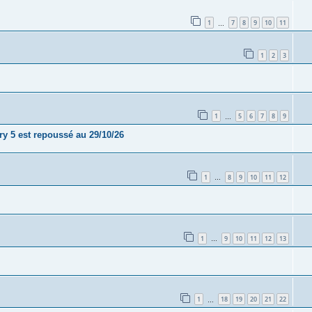
1
7
8
9
10
11
…
1
2
3
1
5
6
7
8
9
…
y 5 est repoussé au 29/10/26
1
8
9
10
11
12
…
1
9
10
11
12
13
…
1
18
19
20
21
22
…