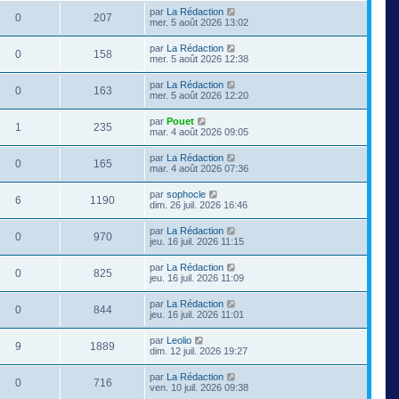
par
La Rédaction
0
207
mer. 5 août 2026 13:02
par
La Rédaction
0
158
mer. 5 août 2026 12:38
par
La Rédaction
0
163
mer. 5 août 2026 12:20
par
Pouet
1
235
mar. 4 août 2026 09:05
par
La Rédaction
0
165
mar. 4 août 2026 07:36
par
sophocle
6
1190
dim. 26 juil. 2026 16:46
par
La Rédaction
0
970
jeu. 16 juil. 2026 11:15
par
La Rédaction
0
825
jeu. 16 juil. 2026 11:09
par
La Rédaction
0
844
jeu. 16 juil. 2026 11:01
par
Leolio
9
1889
dim. 12 juil. 2026 19:27
par
La Rédaction
0
716
ven. 10 juil. 2026 09:38