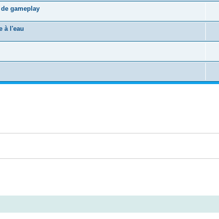
s de gameplay
 à l'eau