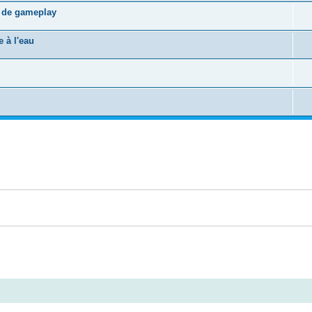
s de gameplay
 à l'eau