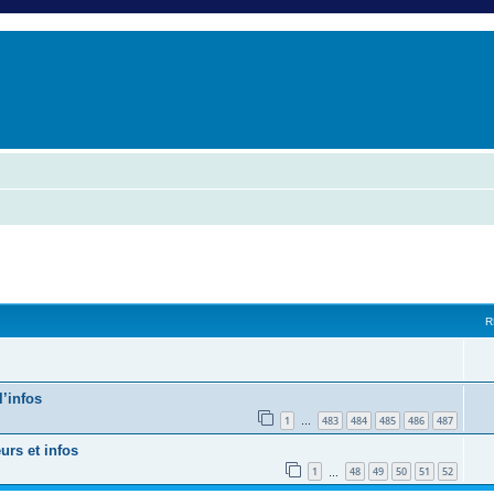
er
erche avancée
vancée
R
l’infos
1
483
484
485
486
487
…
urs et infos
1
48
49
50
51
52
…