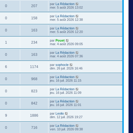
par
La Rédaction
0
207
mer. 5 août 2026 13:02
par
La Rédaction
0
158
mer. 5 août 2026 12:38
par
La Rédaction
0
163
mer. 5 août 2026 12:20
par
Pouet
1
234
mar. 4 août 2026 09:05
par
La Rédaction
0
163
mar. 4 août 2026 07:36
par
sophocle
6
1174
dim. 26 juil. 2026 16:46
par
La Rédaction
0
968
jeu. 16 juil. 2026 11:15
par
La Rédaction
0
823
jeu. 16 juil. 2026 11:09
par
La Rédaction
0
842
jeu. 16 juil. 2026 11:01
par
Leolio
9
1886
dim. 12 juil. 2026 19:27
par
La Rédaction
0
716
ven. 10 juil. 2026 09:38