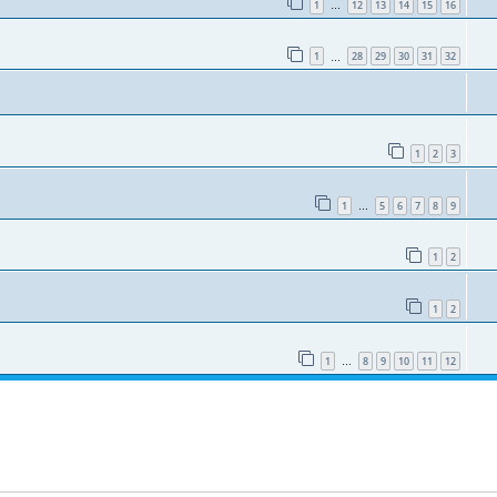
1
12
13
14
15
16
…
1
28
29
30
31
32
…
1
2
3
1
5
6
7
8
9
…
1
2
1
2
1
8
9
10
11
12
…