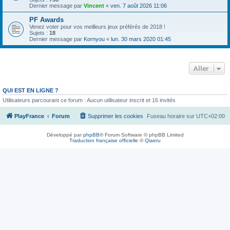
Dernier message par
Vincent
«
ven. 7 août 2026 11:06
PF Awards
Venez voter pour vos meilleurs jeux préférés de 2018 !
Sujets :
18
Dernier message par
Kornyou
«
lun. 30 mars 2020 01:45
Aller
QUI EST EN LIGNE ?
Utilisateurs parcourant ce forum : Aucun utilisateur inscrit et 16 invités
PlayFrance
Forum
Supprimer les cookies
Fuseau horaire sur
UTC+02:00
Développé par
phpBB
® Forum Software © phpBB Limited
Traduction française officielle
©
Qiaeru