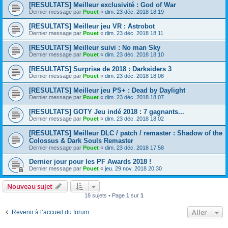
[RESULTATS] Meilleur exclusivité : God of War
Dernier message par
Pouet
«
dim. 23 déc. 2018 18:19
[RESULTATS] Meilleur jeu VR : Astrobot
Dernier message par
Pouet
«
dim. 23 déc. 2018 18:11
[RESULTATS] Meilleur suivi : No man Sky
Dernier message par
Pouet
«
dim. 23 déc. 2018 18:10
[RESULTATS] Surprise de 2018 : Darksiders 3
Dernier message par
Pouet
«
dim. 23 déc. 2018 18:08
[RESULTATS] Meilleur jeu PS+ : Dead by Daylight
Dernier message par
Pouet
«
dim. 23 déc. 2018 18:07
[RESULTATS] GOTY Jeu indé 2018 : 7 gagnants...
Dernier message par
Pouet
«
dim. 23 déc. 2018 18:02
[RESULTATS] Meilleur DLC / patch / remaster : Shadow of the
Colossus & Dark Souls Remaster
Dernier message par
Pouet
«
dim. 23 déc. 2018 17:58
Dernier jour pour les PF Awards 2018 !
Dernier message par
Pouet
«
jeu. 29 nov. 2018 20:30
Nouveau sujet
18 sujets • Page
1
sur
1
Aller
Revenir à l’accueil du forum