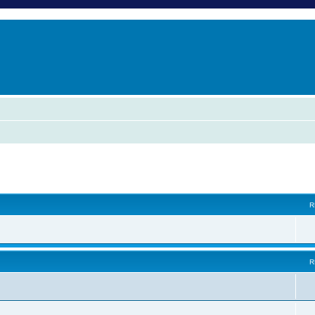
er
erche avancée
vancée
R
R