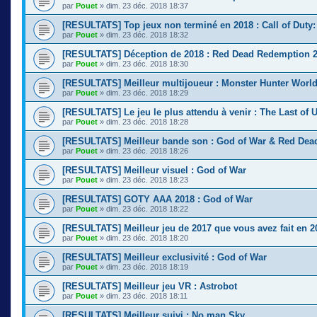
par
Pouet
» dim. 23 déc. 2018 18:37
[RESULTATS] Top jeux non terminé en 2018 : Call of Duty:
par
Pouet
» dim. 23 déc. 2018 18:32
[RESULTATS] Déception de 2018 : Red Dead Redemption 
par
Pouet
» dim. 23 déc. 2018 18:30
[RESULTATS] Meilleur multijoueur : Monster Hunter Worl
par
Pouet
» dim. 23 déc. 2018 18:29
[RESULTATS] Le jeu le plus attendu à venir : The Last of 
par
Pouet
» dim. 23 déc. 2018 18:28
[RESULTATS] Meilleur bande son : God of War & Red Dea
par
Pouet
» dim. 23 déc. 2018 18:26
[RESULTATS] Meilleur visuel : God of War
par
Pouet
» dim. 23 déc. 2018 18:23
[RESULTATS] GOTY AAA 2018 : God of War
par
Pouet
» dim. 23 déc. 2018 18:22
[RESULTATS] Meilleur jeu de 2017 que vous avez fait en 2
par
Pouet
» dim. 23 déc. 2018 18:20
[RESULTATS] Meilleur exclusivité : God of War
par
Pouet
» dim. 23 déc. 2018 18:19
[RESULTATS] Meilleur jeu VR : Astrobot
par
Pouet
» dim. 23 déc. 2018 18:11
[RESULTATS] Meilleur suivi : No man Sky