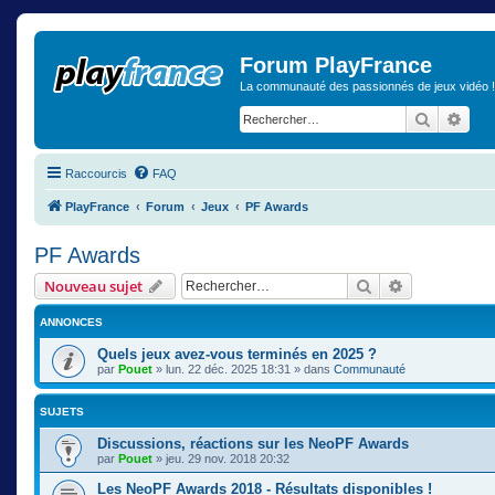
Forum PlayFrance
La communauté des passionnés de jeux vidéo !
Recherch
Rech
Raccourcis
FAQ
PlayFrance
Forum
Jeux
PF Awards
PF Awards
Rechercher
Recherche a
Nouveau sujet
ANNONCES
Quels jeux avez-vous terminés en 2025 ?
par
Pouet
» lun. 22 déc. 2025 18:31 » dans
Communauté
SUJETS
Discussions, réactions sur les NeoPF Awards
par
Pouet
» jeu. 29 nov. 2018 20:32
Les NeoPF Awards 2018 - Résultats disponibles !