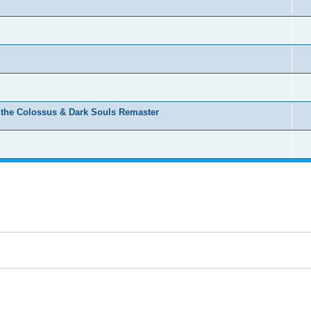
 the Colossus & Dark Souls Remaster