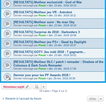
[RESULTATS] Meilleur exclusivité : God of War
Dernier message par
Pouet
«
dim. 23 déc. 2018 18:19
[RESULTATS] Meilleur jeu VR : Astrobot
Dernier message par
Pouet
«
dim. 23 déc. 2018 18:11
[RESULTATS] Meilleur suivi : No man Sky
Dernier message par
Pouet
«
dim. 23 déc. 2018 18:10
[RESULTATS] Surprise de 2018 : Darksiders 3
Dernier message par
Pouet
«
dim. 23 déc. 2018 18:08
[RESULTATS] Meilleur jeu PS+ : Dead by Daylight
Dernier message par
Pouet
«
dim. 23 déc. 2018 18:07
[RESULTATS] GOTY Jeu indé 2018 : 7 gagnants...
Dernier message par
Pouet
«
dim. 23 déc. 2018 18:02
[RESULTATS] Meilleur DLC / patch / remaster : Shadow of the
Colossus & Dark Souls Remaster
Dernier message par
Pouet
«
dim. 23 déc. 2018 17:58
Dernier jour pour les PF Awards 2018 !
Dernier message par
Pouet
«
jeu. 29 nov. 2018 20:30
Nouveau sujet
18 sujets • Page
1
sur
1
Aller
Revenir à l’accueil du forum