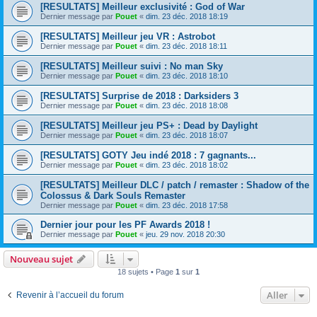
[RESULTATS] Meilleur exclusivité : God of War
Dernier message par
Pouet
«
dim. 23 déc. 2018 18:19
[RESULTATS] Meilleur jeu VR : Astrobot
Dernier message par
Pouet
«
dim. 23 déc. 2018 18:11
[RESULTATS] Meilleur suivi : No man Sky
Dernier message par
Pouet
«
dim. 23 déc. 2018 18:10
[RESULTATS] Surprise de 2018 : Darksiders 3
Dernier message par
Pouet
«
dim. 23 déc. 2018 18:08
[RESULTATS] Meilleur jeu PS+ : Dead by Daylight
Dernier message par
Pouet
«
dim. 23 déc. 2018 18:07
[RESULTATS] GOTY Jeu indé 2018 : 7 gagnants...
Dernier message par
Pouet
«
dim. 23 déc. 2018 18:02
[RESULTATS] Meilleur DLC / patch / remaster : Shadow of the
Colossus & Dark Souls Remaster
Dernier message par
Pouet
«
dim. 23 déc. 2018 17:58
Dernier jour pour les PF Awards 2018 !
Dernier message par
Pouet
«
jeu. 29 nov. 2018 20:30
Nouveau sujet
18 sujets • Page
1
sur
1
Aller
Revenir à l’accueil du forum