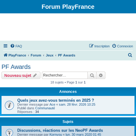
Forum PlayFrance
FAQ
Inscription
Connexion
R
PlayFrance
Forum
Jeux
PF Awards
e
PF Awards
c
Rechercher
Recherche avanc
Nouveau sujet
h
18 sujets • Page
1
sur
1
e
Annonces
r
c
Quels jeux avez-vous terminés en 2025 ?
Dernier message par
Ace
«
sam. 28 févr. 2026 10:25
h
Publié dans
Communauté
Réponses :
34
e
r
Sujets
Discussions, réactions sur les NeoPF Awards
Dernier message par
Kornyou
«
lun. 30 mars 2020 01:45