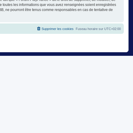
ue toutes les informations que vous avez renseignées soient enregistrées
pBB, ne pourront être tenus comme responsables en cas de tentative de
Supprimer les cookies
Fuseau horaire sur
UTC+02:00