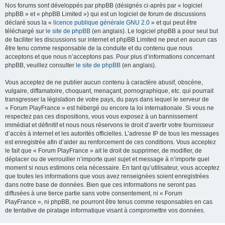
Nos forums sont développés par phpBB (désignés ci-après par « logiciel
phpBB » et « phpBB Limited ») qui est un logiciel de forum de discussions
déclaré sous la «
licence publique générale GNU 2.0
» et qui peut être
téléchargé sur
le site de phpBB
(en anglais). Le logiciel phpBB a pour seul but
de faciliter les discussions sur internet et phpBB Limited ne peut en aucun cas
être tenu comme responsable de la conduite et du contenu que nous
acceptons et que nous n’acceptons pas. Pour plus d’informations concernant
phpBB, veuillez consulter
le site de phpBB
(en anglais).
Vous acceptez de ne publier aucun contenu à caractère abusif, obscène,
vulgaire, diffamatoire, choquant, menaçant, pornographique, etc. qui pourrait
transgresser la législation de votre pays, du pays dans lequel le serveur de
« Forum PlayFrance » est hébergé ou encore la loi internationale. Si vous ne
respectez pas ces dispositions, vous vous exposez à un bannissement
immédiat et définitif et nous nous réservons le droit d’avertir votre fournisseur
d’accès à internet et les autorités officielles. L’adresse IP de tous les messages
est enregistrée afin d’aider au renforcement de ces conditions. Vous acceptez
le fait que « Forum PlayFrance » ait le droit de supprimer, de modifier, de
déplacer ou de verrouiller n’importe quel sujet et message à n’importe quel
moment si nous estimons cela nécessaire. En tant qu’utilisateur, vous acceptez
que toutes les informations que vous avez renseignées soient enregistrées
dans notre base de données. Bien que ces informations ne seront pas
diffusées à une tierce partie sans votre consentement, ni « Forum
PlayFrance », ni phpBB, ne pourront être tenus comme responsables en cas
de tentative de piratage informatique visant à compromettre vos données.